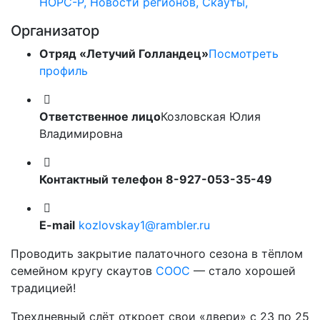
НОРС-Р, Новости регионов, Скауты,
Организатор
Отряд «Летучий Голландец»
Посмотреть
профиль
Ответственное лицо
Козловская Юлия
Владимировна
Контактный телефон
8-927-053-35-49
E-mail
kozlovskay1@rambler.ru
Проводить закрытие палаточного сезона в тёплом
семейном кругу скаутов
СООС
— стало хорошей
традицией!
Трехдневный слёт откроет свои «двери» с 23 по 25