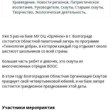
Краеведение, Новости регионов, Патриотическое
воспитание, Руководители, Скауты, Старшие скауты,
Творчество, Экологическая деятельность,
Уже 5 раз на базе МУ ОЦ «Орлёнок» в г. Волгограде
состоится Областной палаточный лагерь по программе
«Технология добра», в котором каждый год отдыхает около
шестисот школьников со всей страны.
Большая часть ребят и девочек, это скауты из
многочисленных отрядов ВООС.
В этом году Волгоградская Областная Организация Скаутов
празднует свой четвертьвековой юбилей, и на базе лагеря
состоится грандиозное празднование этой даты.
Участники мероприятия