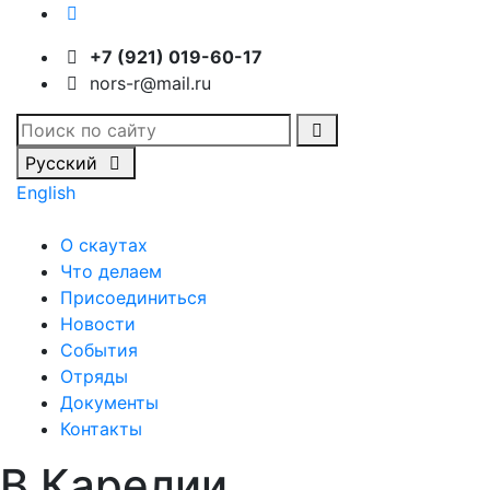
+7 (921) 019-60-17
nors-r@mail.ru
Русский
English
О скаутах
Что делаем
Присоединиться
Новости
События
Отряды
Документы
Контакты
В Карелии