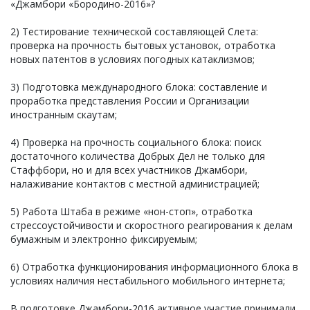
«Джамбори «Бородино-2016»?
2) Тестирование технической составляющей Слета:
проверка на прочность бытовых установок, отработка
новых патентов в условиях погодных катаклизмов;
3) Подготовка международного блока: составление и
проработка представления России и Организации
иностранным скаутам;
4) Проверка на прочность социального блока: поиск
достаточного количества Добрых Дел не только для
Стаффбори, но и для всех участников Джамбори,
налаживание контактов с местной администрацией;
5) Работа Штаба в режиме «нон-стоп», отработка
стрессоустойчивости и скоростного реагирования к делам
бумажным и электронно фиксируемым;
6) Отработка функционирования информационного блока в
условиях наличия нестабильного мобильного интернета;
В подготовке Джамбори-2016 активное участие принимали