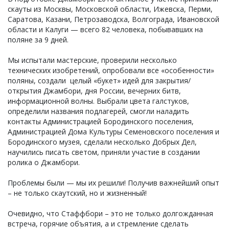
скауты из Москвы, Московской области, Ижевска, Перми,
Саратова, Казани, Петрозаводска, Волгограда, Ивановской
области и Калуги — всего 82 человека, побывавших на
поляне за 9 дней.
Мы испытали мастерские, проверили несколько
технических изобретений, опробовали все «особенности»
поляны, создали целый «букет» идей для закрытия/
открытия Джамбори, дня России, вечерних битв,
информационной волны. Выбрали цвета галстуков,
определили названия подлагерей, смогли наладить
контакты Администрацией Бородинского поселения,
Администрацией Дома Культуры Семеновского поселения и
Бородинского музея, сделали несколько Добрых Дел,
научились писать светом, приняли участие в создании
ролика о Джамбори.
Проблемы были — мы их решили! Получив важнейший опыт
– не только скаутский, но и жизненный!
Очевидно, что Стаффбори – это не только долгожданная
встреча, горячие объятия, а и стремление сделать