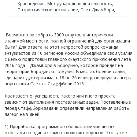
Краеведение, Международная деятельность,
Патриотическое воспитание, Слет Джамбори,
Возможно ли собрать 3000 скаутов в исторически
значимой местности, полной ограничений для организации
быта? Для ответа на этот непростой вопрос команда
энтузиастов из 10 регионов России объединила свои усилия
с целью подготовки главного скаутского приключения лета
2016 года – Джамбори в Бородино, которое пройдет на
территории Бородинского музея. В местах боевой славы,
где царит дух героизма, с 18 по 26 июля развернулся лагерь
подготовки Слета – Стаффбори-2015.
Как известно, успешность такого или иного проекта
зависит от выполнения поставленных задач. Поставленные
перед Стаффбори задачи определили направления работы
лагеря на 9 дней:
1) Проработка программного блока, занимавшегося
ответами на один из самых сложных вопросов: Что такое