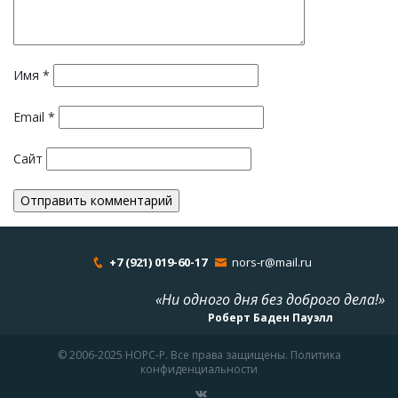
Имя
*
Email
*
Сайт
+7 (921) 019-60-17
nors-r@mail.ru
«Ни одного дня без доброго дела!»
Роберт Баден Пауэлл
© 2006-2025 НОРС-Р. Все права защищены. Политика
конфиденциальности