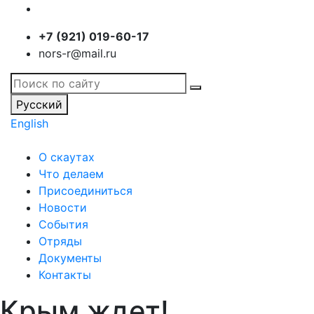
+7 (921) 019-60-17
nors-r@mail.ru
Русский
English
О скаутах
Что делаем
Присоединиться
Новости
События
Отряды
Документы
Контакты
Крым ждет!