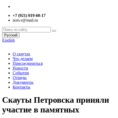
+7 (921) 019-60-17
nors-r@mail.ru
Русский
English
О скаутах
Что делаем
Присоединиться
Новости
События
Отряды
Документы
Контакты
Скауты Петровска приняли
участие в памятных