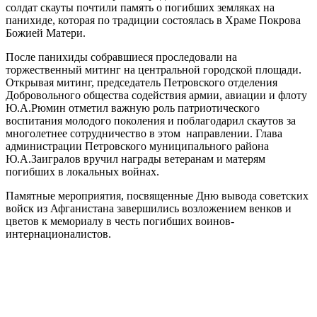
солдат скауты почтили память о погибших земляках на
панихиде, которая по традиции состоялась в Храме Покрова
Божией Матери.
После панихиды собравшиеся проследовали на
торжественный митинг на центральной городской площади.
Открывая митинг, председатель Петровского отделения
Добровольного общества содействия армии, авиации и флоту
Ю.А.Рюмин отметил важную роль патриотического
воспитания молодого поколения и поблагодарил скаутов за
многолетнее сотрудничество в этом направлении. Глава
администрации Петровского муниципального района
Ю.А.Заигралов вручил награды ветеранам и матерям
погибших в локальных войнах.
Памятные мероприятия, посвященные Дню вывода советских
войск из Афганистана завершились возложением венков и
цветов к мемориалу в честь погибших воинов-
интернационалистов.