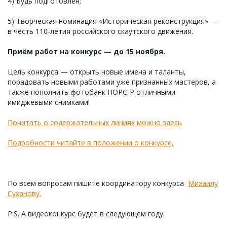
4) Будь подготовлен;
5) Творческая номинация «Историческая реконструкция» —
в честь 110-летия российского скаутского движения.
Приём работ на конкурс — до 15 ноября.
Цель конкурса — открыть новые имена и таланты,
порадовать новыми работами уже признанных мастеров, а
также пополнить фотобанк НОРС-Р отличными
имиджевыми снимками!
Почитать о содержательных линиях можно здесь
Подробности читайте в положении о конкурсе,
По всем вопросам пишите координатору конкурса
Михаилу
Суханову.
P.S. А видеоконкурс будет в следующем году.