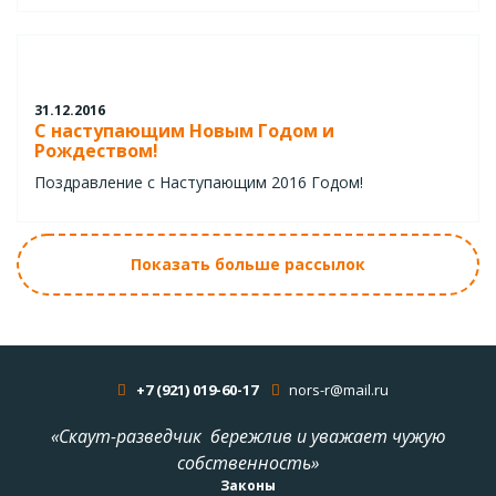
31.12.2016
С наступающим Новым Годом и
Рождеством!
Поздравление с Наступающим 2016 Годом!
Показать больше рассылок
+7 (921) 019-60-17
nors-r@mail.ru
«Скаут-разведчик бережлив и уважает чужую
собственность»
Законы