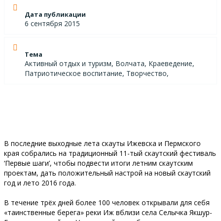
Дата публикации
6 сентября 2015
Тема
Активный отдых и туризм, Волчата, Краеведение,
Патриотическое воспитание, Творчество,
В последние выходные лета скауты Ижевска и Пермского
края собрались на традиционный 11-тый скаутский фестиваль
‘Первые шаги’, чтобы подвести итоги летним скаутским
проектам, дать положительный настрой на новый скаутский
год и лето 2016 года.
В течение трёх дней более 100 человек открывали для себя
«таинственные берега» реки Иж вблизи села Селычка Якшур-