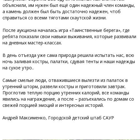
объяснили, им нужен был ещё один надежный член команды,
а камень должен был быть достаточно надежен, чтоб
справиться со всеми тяготами скаутской жизни.
После аукциона началась игра «Таинственные берега», где
ребята показали свои навыки выживания, которые развивали
на дневных мастер-классах.
В день отъезда уже сама природа решила испытать нас, всю
ночь заливая костры, палатки, сдувая тенты и наши надежды
на сухое утро..
Самые смелые люди, отважившиеся вылезти из палаток в
утренний шторм, развели костры и приготовили завтрак.
Проглотив теплую порцию утренних калорий, все команды
явились на награждение, а после – разъехались по домам со
свежей порцией эмоций и интересных историй.
Андрей Максименко, Городской детский штаб САУР