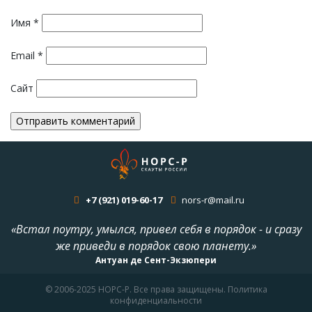
Имя
*
Email
*
Сайт
+7 (921) 019-60-17
nors-r@mail.ru
«Встал поутру, умылся, привел себя в порядок - и сразу
же приведи в порядок свою планету.»
Антуан де Сент-Экзюпери
© 2006-2025 НОРС-Р. Все права защищены. Политика
конфиденциальности