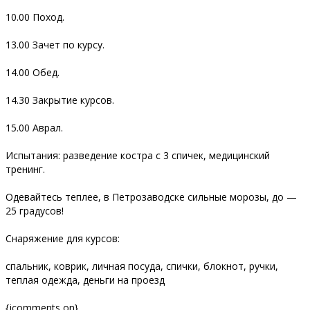
10.00 Поход.
13.00 Зачет по курсу.
14.00 Обед.
14.30 Закрытие курсов.
15.00 Аврал.
Испытания: разведение костра с 3 спичек, медицинский
тренинг.
Одевайтесь теплее, в Петрозаводске сильные морозы, до —
25 градусов!
Снаряжение для курсов:
спальник, коврик, личная посуда, спички, блокнот, ручки,
теплая одежда, деньги на проезд
{jcomments on}