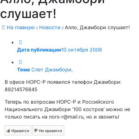
слушает!
На главную
Новости
Алло, Джамбори слушает!
Дата публикации
10 октября 2006
Тема
Слет Джамбори,
В офисе НОРС-Р появился телефон Джамбори:
89214576845
Теперь по вопросам НОРС-Р и Российского
Национального Джамбори ‘100 костров’ можно не
только писать на nors-r@mail.ru, но и звонить!
Нравится
Не нравится