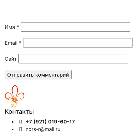
Имя
*
Email
*
Сайт
Контакты
+7 (921) 019-60-17
nors-r@mail.ru