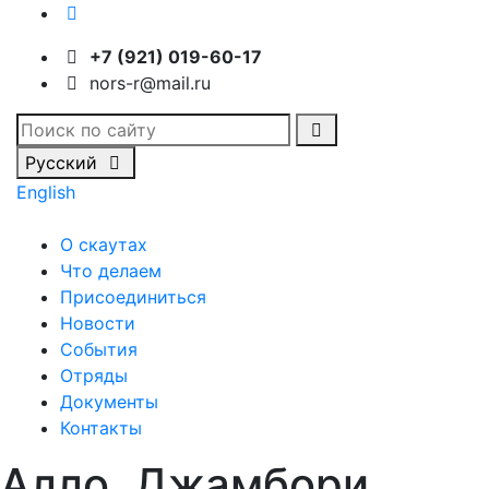
+7 (921) 019-60-17
nors-r@mail.ru
Русский
English
О скаутах
Что делаем
Присоединиться
Новости
События
Отряды
Документы
Контакты
Алло, Джамбори