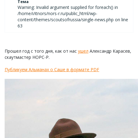
Тема
Warning: Invalid argument supplied for foreach() in
/home/i/itnors/nors-r.ru/public_html/wp-
content/themes/scoutsofrussia/single-news.php on line
63
Прошел год с того дня, как от нас
ушел
Александр Карасев,
скаутмастер НОРС-Р.
Публикуем Альманах о Саше в формате PDF