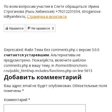
По всем вопросам участия в Слете обращаться: Ирина
Строганова (Рысь Хибинская) +79212231034, stroganova-
is@yandex.ru,
Страничка в вконтакте
Нравится
Не нравится
3
Deprecated: Файл Тема без comments.php с версии 3.0.0
считается устаревшим
. Альтернативы не
предусмотрено. Пожалуйста, включите шаблон
comments.php в вашу тему. in /home/i/itnors/nors-
r.ru/public_html/wp-includes/functions.php on line 5613
Добавить комментарий
Ваш адрес email не будет опубликован.
Обязательные поля
помечены
*
Комментарий
*