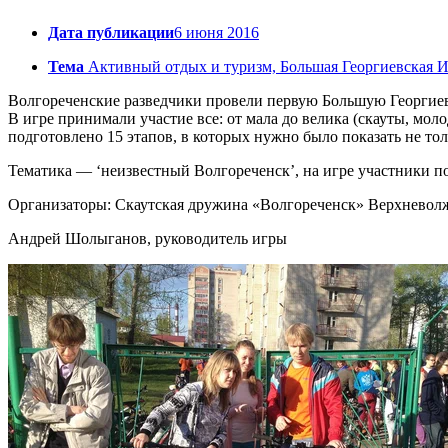
Дата публикации
6 июня 2016
Тема
Активный отдых и туризм, Большая Георгиевская Иг
Волгореченские разведчики провели первую Большую Георгиевс
В игре принимали участие все: от мала до велика (скауты, моло
подготовлено 15 этапов, в которых нужно было показать не толь
Тематика — ‘неизвестный Волгореченск’, на игре участники по
Организаторы: Скаутская дружина «Волгореченск» Верхневол
Андрей Шолыганов, руководитель игры