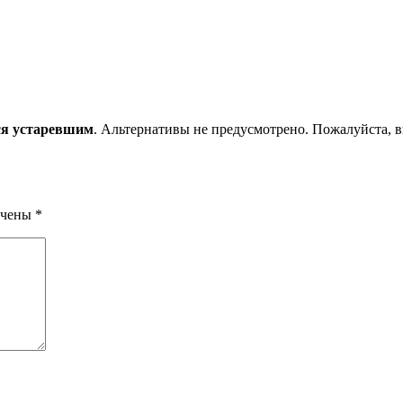
ся устаревшим
. Альтернативы не предусмотрено. Пожалуйста, вкл
ечены
*