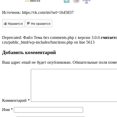
Источник: https://vk.com/im?sel=1645837
Нравится
Не нравится
Deprecated: Файл Тема без comments.php с версии 3.0.0
считает
r.ru/public_html/wp-includes/functions.php on line 5613
Добавить комментарий
Ваш адрес email не будет опубликован.
Обязательные поля пом
Комментарий
*
Имя
*