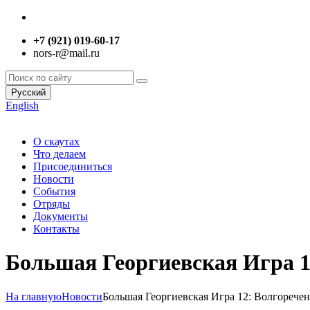
+7 (921) 019-60-17
nors-r@mail.ru
Русский
English
О скаутах
Что делаем
Присоединиться
Новости
События
Отряды
Документы
Контакты
Большая Георгиевская Игра 1
На главную
Новости
Большая Георгиевская Игра 12: Волгоречен