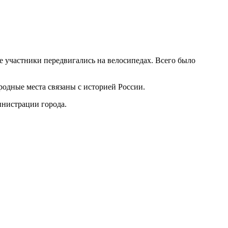
Все участники передвигались на велосипедах. Всего было
родные места связаны с историей России.
нистрации города.