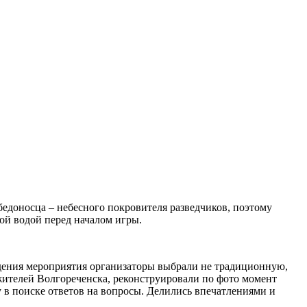
едоносца – небесного покровителя разведчиков, поэтому
ой водой перед началом игры.
едения мероприятия организаторы выбрали не традиционную,
 жителей Волгореченска, реконструировали по фото момент
у в поиске ответов на вопросы. Делились впечатлениями и