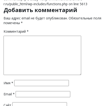
r.ru/public_html/wp-includes/functions.php on line 5613
Добавить комментарий
Ваш адрес email не будет опубликован.
Обязательные поля
помечены
*
Комментарий
*
Имя
*
Email
*
Сайт