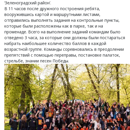
‘Зеленоградский район’.
В 11 часов после дружного построения ребята,
вооружившись картой и маршрутными листами,
отправились выполнять задания на контрольные пункты,
которые были расположены как в парке, так и на
променаде. Всего на выполнение заданий командам было
отведено 3 часа, за которые они должны были постараться
набрать наибольшее количество баллов в каждой
возрастной группе. Команды соревновались в преодолении
препятствий с помощью переправы, постановке палаток,
стрельбе, знании песен Победы.