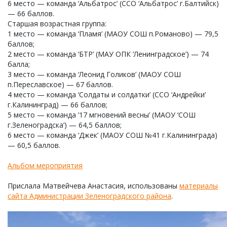
6 место — команда ‘Альбатрос’ (ССО ‘Альбатрос’ г.Балтийск)
— 66 баллов.
Старшая возрастная группа:
1 место — команда ‘Пламя’ (МАОУ СОШ п.Романово) — 79,5
баллов;
2 место — команда ‘БТР’ (МАУ ОПК ‘Ленинградское’) — 74
балла;
3 место — команда ‘Леонид Голиков’ (МАОУ СОШ
п.Переславское) — 67 баллов.
4 место — команда ‘Солдаты и солдатки’ (ССО ‘Андрейки’
г.Калининград) — 66 баллов;
5 место — команда ’17 мгновений весны’ (МАОУ ‘СОШ
г.Зеленоградска’) — 64,5 баллов;
6 место — команда ‘Джек’ (МАОУ СОШ №41 г.Калининграда)
— 60,5 баллов.
Альбом мероприятия
Прислала Матвейчева Анастасия, использованы
материалы
сайта Администрации Зеленоградского района
.