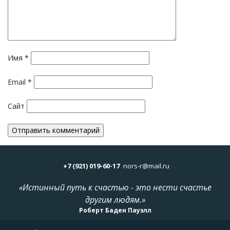
Имя
*
Email
*
Сайт
+7 (921) 019-60-17
nors-r@mail.ru
«Истинный путь к счастью - это нести счастье
другим людям.»
Роберт Баден Пауэлл