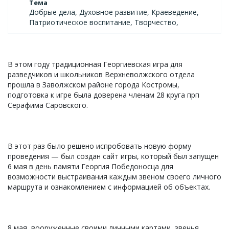
Тема
Добрые дела, Духовное развитие, Краеведение,
Патриотическое воспитание, Творчество,
В этом году традиционная Георгиевская игра для
разведчиков и школьников Верхневолжского отдела
прошла в Заволжском районе города Костромы,
подготовка к игре была доверена членам 28 круга прп
Серафима Саровского.
В этот раз было решено испробовать новую форму
проведения — был создан сайт игры, который был запущен
6 мая в день памяти Георгия Победоносца для
возможности выстраивания каждым звеном своего личного
маршрута и ознакомлением с информацией об объектах.
8 мая, вооруженные своими личными картами, звенья