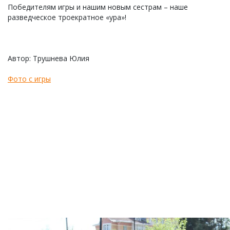
Победителям игры и нашим новым сестрам – наше
разведческое троекратное «ура»!
Автор: Трушнева Юлия
Фото с игры