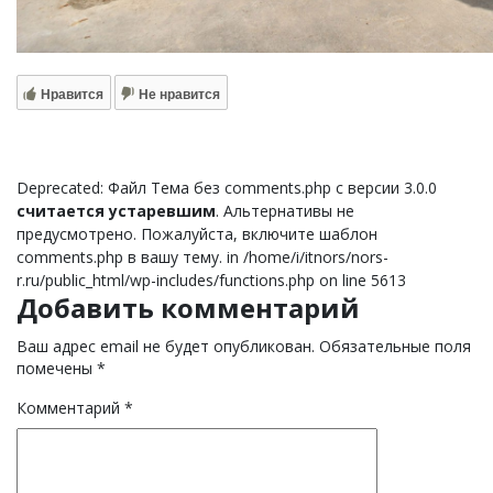
Нравится
Не нравится
Deprecated: Файл Тема без comments.php с версии 3.0.0
считается устаревшим
. Альтернативы не
предусмотрено. Пожалуйста, включите шаблон
comments.php в вашу тему. in /home/i/itnors/nors-
r.ru/public_html/wp-includes/functions.php on line 5613
Добавить комментарий
Ваш адрес email не будет опубликован.
Обязательные поля
помечены
*
Комментарий
*