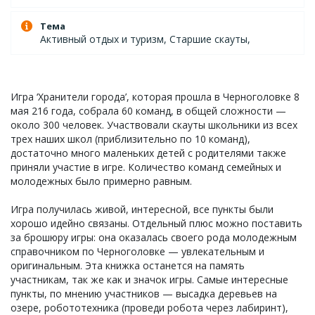
Тема
Активный отдых и туризм, Старшие скауты,
Игра ‘Хранители города’, которая прошла в Черноголовке 8
мая 216 года, собрала 60 команд, в общей сложности —
около 300 человек. Участвовали скауты школьники из всех
трех наших школ (приблизительно по 10 команд),
достаточно много маленьких детей с родителями также
приняли участие в игре. Количество команд семейных и
молодежных было примерно равным.
Игра получилась живой, интересной, все пункты были
хорошо идейно связаны. Отдельный плюс можно поставить
за брошюру игры: она оказалась своего рода молодежным
справочником по Черноголовке — увлекательным и
оригинальным. Эта книжка останется на память
участникам, так же как и значок игры. Самые интересные
пункты, по мнению участников — высадка деревьев на
озере, робототехника (проведи робота через лабиринт),