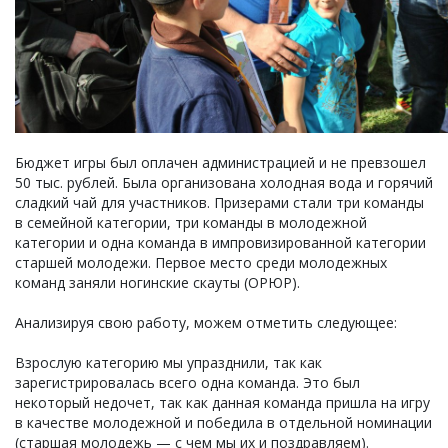
Бюджет игры был оплачен администрацией и не превзошел
50 тыс. рублей. Была организована холодная вода и горячий
сладкий чай для участников. Призерами стали три команды
в семейной категории, три команды в молодежной
категории и одна команда в импровизированной категории
старшей молодежи. Первое место среди молодежных
команд заняли ногинские скауты (ОРЮР).
Анализируя свою работу, можем отметить следующее:
Взрослую категорию мы упразднили, так как
зарегистрировалась всего одна команда. Это был
некоторый недочет, так как данная команда пришла на игру
в качестве молодежной и победила в отдельной номинации
(старшая молодежь — с чем мы их и поздравляем).