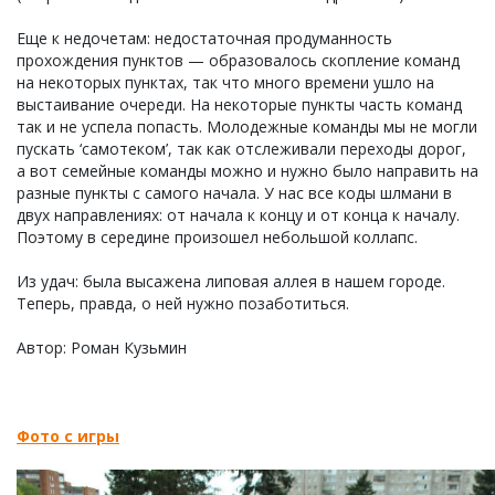
Еще к недочетам: недостаточная продуманность
прохождения пунктов — образовалось скопление команд
на некоторых пунктах, так что много времени ушло на
выстаивание очереди. На некоторые пункты часть команд
так и не успела попасть. Молодежные команды мы не могли
пускать ‘самотеком’, так как отслеживали переходы дорог,
а вот семейные команды можно и нужно было направить на
разные пункты с самого начала. У нас все коды шлмани в
двух направлениях: от начала к концу и от конца к началу.
Поэтому в середине произошел небольшой коллапс.
Из удач: была высажена липовая аллея в нашем городе.
Теперь, правда, о ней нужно позаботиться.
Автор: Роман Кузьмин
Фото с игры