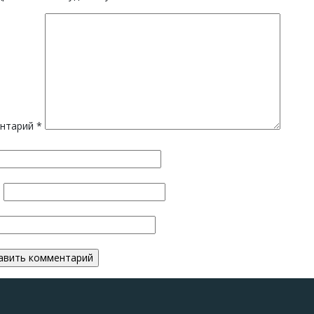
нтарий
*
*