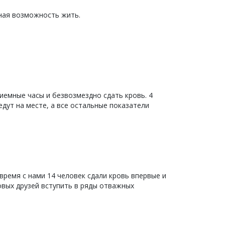
енная возможность жить.
иемные часы и безвозмездно сдать кровь. 4
дут на месте, а все остальные показатели
 время с нами 14 человек сдали кровь впервые и
овых друзей вступить в ряды отважных