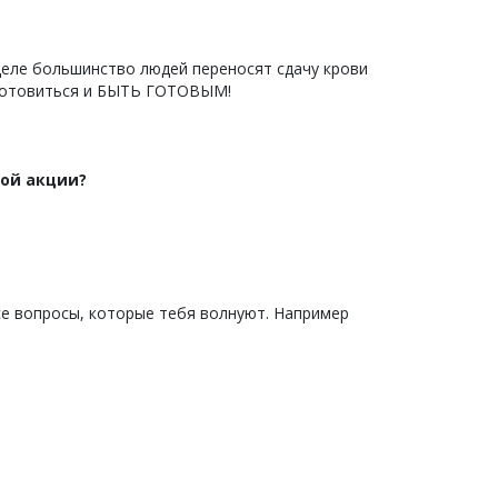
 деле большинство людей переносят сдачу крови
одготовиться и БЫТЬ ГОТОВЫМ!
ной акции?
се вопросы, которые тебя волнуют. Например