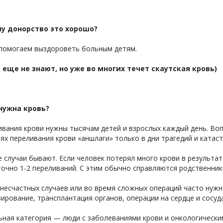
у донорство это хорошо?
помогаем выздороветь больным детям.
 еще не знают, но уже во многих течет скаутская кровь)
нужна кровь?
вания крови нужны тысячам детей и взрослых каждый день. Вопр
ях переливания крови «аншлаги» только в дни трагедий и катас
 случаи бывают. Если человек потерял много крови в результа
очно 1-2 переливаний. С этим обычно справляются родственники
 несчастных случаев или во время сложных операций часто нуж
ирование, трансплантация органов, операции на сердце и сосуда
ьная категория — люди с заболеваниями крови и онкологически