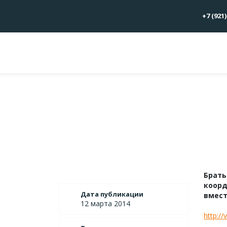
+7 (921)
Брать
коорд
Дата публикации
вмест
12 марта 2014
http://