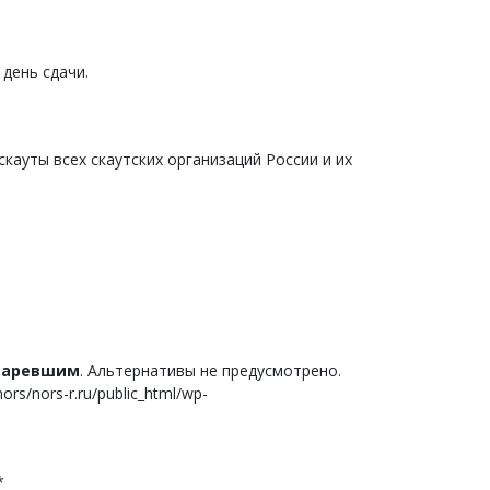
день сдачи.
скауты всех скаутских организаций России и их
старевшим
. Альтернативы не предусмотрено.
s/nors-r.ru/public_html/wp-
*