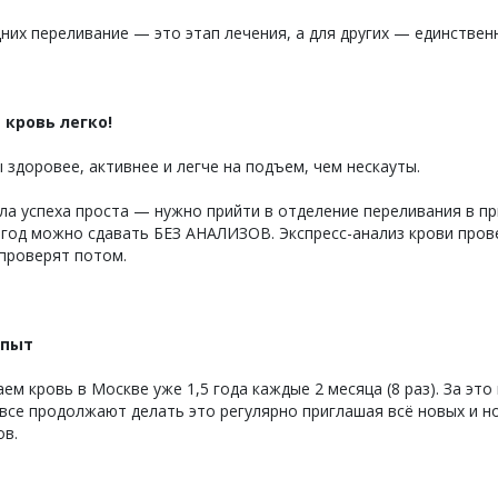
них переливание — это этап лечения, а для других — единств
 кровь легко!
 здоровее, активнее и легче на подъем, чем нескауты.
а успеха проста — нужно прийти в отделение переливания в пр
 год можно сдавать БЕЗ АНАЛИЗОВ. Экспресс-анализ крови прове
проверят потом.
опыт
ем кровь в Москве уже 1,5 года каждые 2 месяца (8 раз). За это
все продолжают делать это регулярно приглашая всё новых и н
ов.