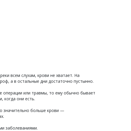
еки всем слухам, крови не хватает. На
троф, а в остальные дни достаточно пустынно.
те операции или травмы, то ему обычно бывает
, когда они есть.
но значительно больше крови —
х.
ми заболеваниями.