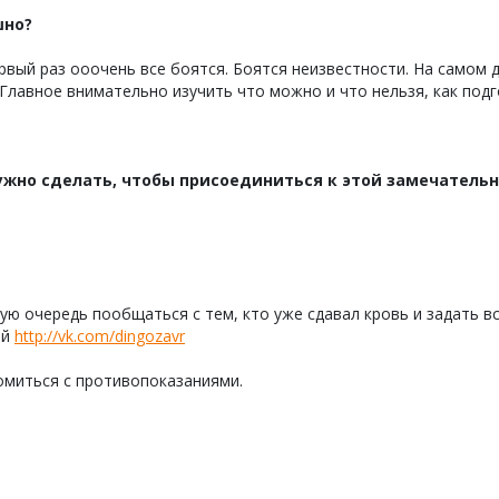
шно?
рвый раз ооочень все боятся. Боятся неизвестности. На самом
 Главное внимательно изучить что можно и что нельзя, как п
ужно сделать, чтобы присоединиться к этой замечатель
ую очередь пообщаться с тем, кто уже сдавал кровь и задать в
ой
http://vk.com/dingozavr
омиться с противопоказаниями.