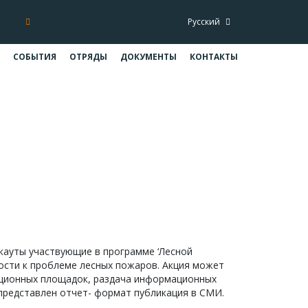
Русский
СОБЫТИЯ
ОТРЯДЫ
ДОКУМЕНТЫ
КОНТАКТЫ
Пал!!!
тиПал!!!
скауты участвующие в программе ‘Лесной
ности к проблеме лесных пожаров. Акция может
ационных площадок, раздача информационных
представлен отчет- формат публикация в СМИ.