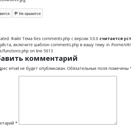
вится
Не нравится
ated: Файл Тема без comments.php с версии 3.0.0
считается у
йста, включите шаблон comments.php в вашу тему. in /home/i/itnor
s/functions.php on line 5613
бавить комментарий
рес email не будет опубликован.
Обязательные поля помечены
нтарий
*