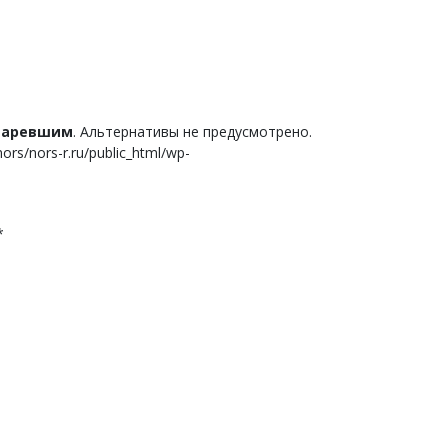
старевшим
. Альтернативы не предусмотрено.
s/nors-r.ru/public_html/wp-
*