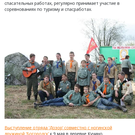
спасательных работах, регулярно принимает участие в
соревнованиях по туризму и спасработах.
Выступление отряда ‘Дозор’ совместно с ногинской
дружиной ‘Богородск’
к 9 мая в деревне Кучино.