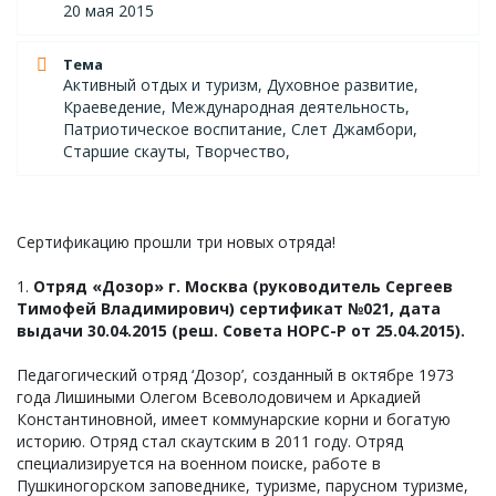
20 мая 2015
Тема
Активный отдых и туризм, Духовное развитие,
Краеведение, Международная деятельность,
Патриотическое воспитание, Слет Джамбори,
Старшие скауты, Творчество,
Сертификацию прошли три новых отряда!
1.
Отряд «Дозор» г. Москва (руководитель Сергеев
Тимофей Владимирович) сертификат №021, дата
выдачи 30.04.2015 (реш. Совета НОРС-Р от 25.04.2015).
Педагогический отряд ‘Дозор’, созданный в октябре 1973
года Лишиными Олегом Всеволодовичем и Аркадией
Константиновной, имеет коммунарские корни и богатую
историю. Отряд стал скаутским в 2011 году. Отряд
специализируется на военном поиске, работе в
Пушкиногорском заповеднике, туризме, парусном туризме,