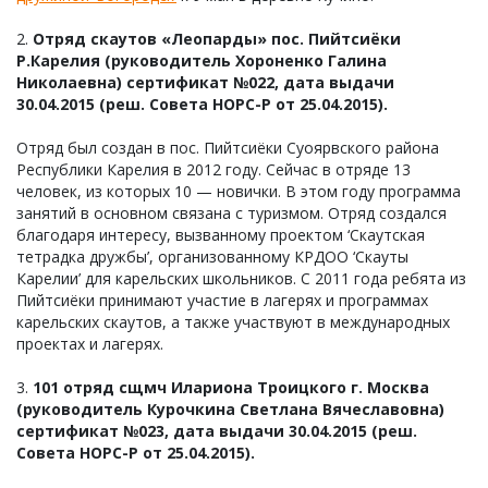
2.
Отряд скаутов «Леопарды» пос. Пийтсиёки
Р.Карелия (руководитель Хороненко Галина
Николаевна) сертификат №022, дата выдачи
30.04.2015 (реш. Совета НОРС-Р от 25.04.2015).
Отряд был создан в пос. Пийтсиёки Суоярвского района
Республики Карелия в 2012 году. Сейчас в отряде 13
человек, из которых 10 — новички. В этом году программа
занятий в основном связана с туризмом. Отряд создался
благодаря интересу, вызванному проектом ‘Скаутская
тетрадка дружбы’, организованному КРДОО ‘Скауты
Карелии’ для карельских школьников. С 2011 года ребята из
Пийтсиёки принимают участие в лагерях и программах
карельских скаутов, а также участвуют в международных
проектах и лагерях.
3.
101 отряд сщмч Илариона Троицкого г. Москва
(руководитель Курочкина Светлана Вячеславовна)
сертификат №023, дата выдачи 30.04.2015 (реш.
Совета НОРС-Р от 25.04.2015).