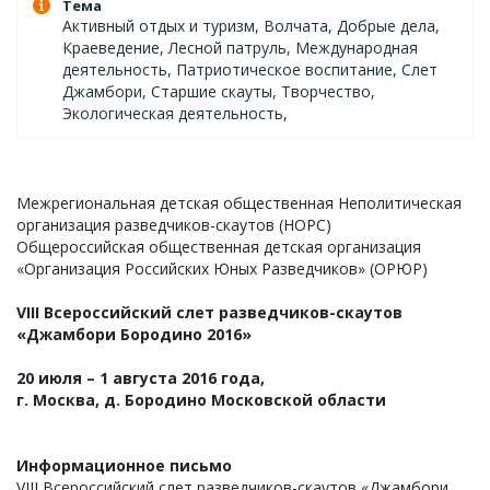
Тема
Активный отдых и туризм, Волчата, Добрые дела,
Краеведение, Лесной патруль, Международная
деятельность, Патриотическое воспитание, Слет
Джамбори, Старшие скауты, Творчество,
Экологическая деятельность,
Межрегиональная детская общественная Неполитическая
организация разведчиков-скаутов (НОРС)
Общероссийская общественная детская организация
«Организация Российских Юных Разведчиков» (ОРЮР)
VIII Всероссийский слет разведчиков-скаутов
«Джамбори Бородино 2016»
20 июля – 1 августа 2016 года,
г. Москва, д. Бородино Московской области
Информационное письмо
VIII Всероссийский слет разведчиков-скаутов «Джамбори