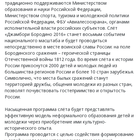
традиционно поддерживаются Министерством
образования и науки Российской Федерации,
Министерством спорта, туризма и молодежной политики
Российской Федерации, ФБУ «Авиалесоохрана», органами
исполнительной власти российских субъектов. Слёт
«Джамбори Бородино 2016» станет восьмым событием
национального масштаба и будет проводиться
непосредственно в месте воинской славы России: на поле
Бородинского сражения – героической страницы
Отечественной войны 1812 года. Во время слёта к истории
России прикоснутся 2000 детей и молодых людей из
большинства регионов России и более 10 стран зарубежья.
Символично, что места былых сражений станут
территорией дружбы, общения молодежи из разных стран,
позволят почувствовать гостеприимство и открытость
России.
Насыщенная программа слёта будет представлять
эффективную модель неформального образования детей и
молодежи через приобретение ими культурно-
исторического опыта.
Программа проводится с целью содействия формированию