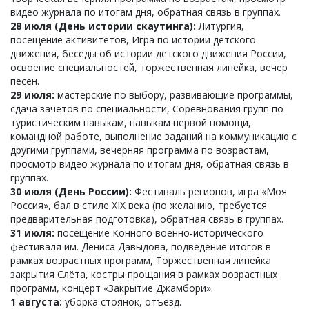
видео журнала по итогам дня, обратная связь в группах.
28 июля (День истории скаутинга):
Литургия,
посещение активитетов, Игра по истории детского
движения, беседы об истории детского движения России,
освоение специальностей, торжественная линейка, вечер
песен.
29 июля:
мастерские по выбору, развивающие программы,
сдача зачётов по специальности, Соревнования групп по
туристическим навыкам, навыкам первой помощи,
командной работе, выполнение заданий на коммуникацию с
другими группами, вечерняя программа по возрастам,
просмотр видео журнала по итогам дня, обратная связь в
группах.
30 июля (День России):
Фестиваль регионов, игра «Моя
Россия», бал в стиле XIX века (по желанию, требуется
предварительная подготовка), обратная связь в группах.
31 июля:
посещение Конного военно-исторического
фестиваля им. Дениса Давыдова, подведение итогов в
рамках возрастных программ, Торжественная линейка
закрытия Слёта, костры прощания в рамках возрастных
программ, концерт «Закрытие Джамбори».
1 августа:
уборка стоянок, отъезд.