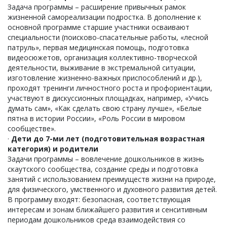
Задача программы – расширение привычных рамок
жизненной самореализации подростка. В дополнение к
основной программе старшие участники осваивают
специальности (поисково-спасательные работы, «лесной
патруль», первая медицинская помощь, подготовка
видеосюжетов, организация коллективно-творческой
деятельности, выживание в экстремальной ситуации,
изготовление жизненно-важных приспособлений и др.),
проходят тренинги личностного роста и профориентации,
участвуют в дискуссионных площадках, например, «Учись
думать сам», «Как сделать свою страну лучше», «Белые
пятна в истории России», «Роль России в мировом
сообществе».
·
Дети до 7-ми лет (подготовительная возрастная
категория) и родители
Задачи программы – вовлечение дошкольников в жизнь
скаутского сообщества, создание среды и подготовка
занятий с использованием преимуществ жизни на природе,
для физического, умственного и духовного развития детей.
В программу входят: безопасная, соответствующая
интересам и зонам ближайшего развития и сенситивным
периодам дошкольников среда взаимодействия со