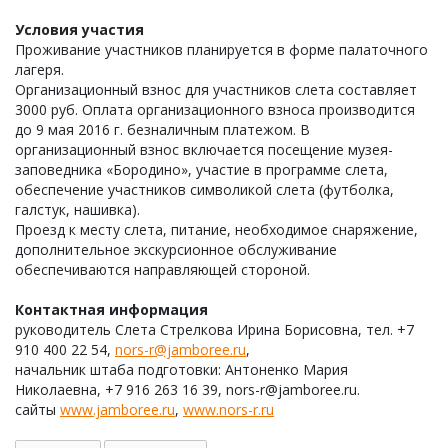
Условия участия
Проживание участников планируется в форме палаточного
лагеря.
Организационный взнос для участников слета составляет
3000 руб. Оплата организационного взноса производится
до 9 мая 2016 г. безналичным платежом. В
организационный взнос включается посещение музея-
заповедника «Бородино», участие в программе слета,
обеспечение участников символикой слета (футболка,
галстук, нашивка).
Проезд к месту слета, питание, необходимое снаряжение,
дополнительное экскурсионное обслуживание
обеспечиваются направляющей стороной.
Контактная информация
руководитель Слета Стрелкова Ирина Борисовна, тел. +7
910 400 22 54,
nors-r@jamboree.ru
,
начальник штаба подготовки: Антоненко Мария
Николаевна, +7 916 263 16 39, nors-r@jamboree.ru.
сайты
www.jamboree.ru
,
www.nors-r.ru