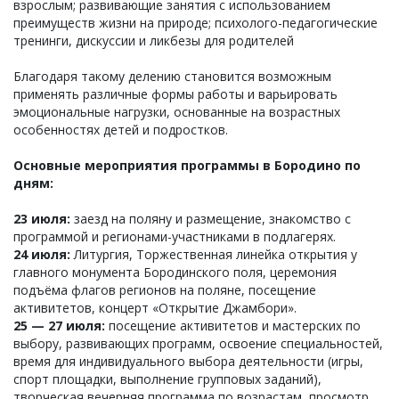
взрослым; развивающие занятия с использованием
преимуществ жизни на природе; психолого-педагогические
тренинги, дискуссии и ликбезы для родителей
Благодаря такому делению становится возможным
применять различные формы работы и варьировать
эмоциональные нагрузки, основанные на возрастных
особенностях детей и подростков.
Основные мероприятия программы в Бородино по
дням:
23 июля:
заезд на поляну и размещение, знакомство с
программой и регионами-участниками в подлагерях.
24 июля:
Литургия, Торжественная линейка открытия у
главного монумента Бородинского поля, церемония
подъёма флагов регионов на поляне, посещение
активитетов, концерт «Открытие Джамбори».
25 — 27 июля:
посещение активитетов и мастерских по
выбору, развивающих программ, освоение специальностей,
время для индивидуального выбора деятельности (игры,
спорт площадки, выполнение групповых заданий),
творческая вечерняя программа по возрастам, просмотр