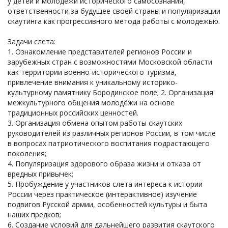
у детей и молодежи исторического самосознания,
ответственности за будущее своей страны и популяризации
скаутинга как прогрессивного метода работы с молодежью.
Задачи слета:
1. Ознакомление представителей регионов России и
зарубежных стран с возможностями Московской области
как территории военно-исторического туризма,
привлечение внимания к уникальному историко-
культурному памятнику Бородинское поле; 2. Организация
межкультурного общения молодёжи на основе
традиционных российских ценностей.
3. Организация обмена опытом работы скаутских
руководителей из различных регионов России, в том числе
в вопросах патриотического воспитания подрастающего
поколения;
4. Популяризация здорового образа жизни и отказа от
вредных привычек;
5. Пробуждение у участников слета интереса к истории
России через практическое (интерактивное) изучение
подвигов Русской армии, особенностей культуры и быта
наших предков;
6. Создание условий для дальнейшего развития скаутского