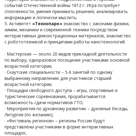
событий Отечественной войны 1812 г. Игра потребует
сплочённости, умения принимать решения, анализировать
информацию и логически мыслить.
5. Активитет
«Технопарк»
знакомство с законами физики,
химии, механики и современной техники посредством
интерактивных демонстрационных материалов, знакомство
с робототехникой и принципами работы нанотехнологий.
· Мастерские — около 20 видов прикладной деятельности
по выбору, одноразовое посещение участниками основной
возрастной категории;
· Скаутские специальности – 5-6 занятий по одному
выбранному направлению для участников старшей
возрастной категории;
· Площадки свободного доступа – игры, спортивные и
туристические соревнования, прорабатывается
возможность сдачи нормативов ГТО;
· Мероприятия по духовному развитию – духовные беседы,
Литургия (по желанию);
· «Фестиваль регионов» – регионы России будут
представлены участниками в форме интерактивных
площадок,