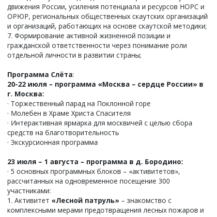
движения России, усиления потенциала и ресурсов НОРС и
ОРЮР, региональных общественных скаутских организаций
и организаций, работающих на основе скаутской методики;
7. Формирование активной жизненной позиции и
гражданской ответственности через понимание роли
отдельной личности в развитии страны;
Программа Слёта
:
20-22 июля – программа «Москва – сердце России» в
г. Москва:
· Торжественный парад на Поклонной горе
· Молебен в Храме Христа Спасителя
· Интерактивная ярмарка для москвичей с целью сбора
средств на благотворительность
· Экскурсионная программа
23 июля – 1 августа – программа в д. Бородино:
· 5 основных программных блоков – «активитетов»,
рассчитанных на одновременное посещение 300
участниками:
1. Активитет
«Лесной патруль»
– знакомство с
комплексными мерами предотвращения лесных пожаров и