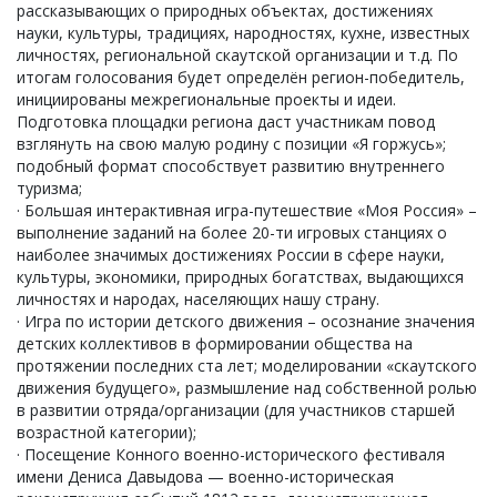
рассказывающих о природных объектах, достижениях
науки, культуры, традициях, народностях, кухне, известных
личностях, региональной скаутской организации и т.д. По
итогам голосования будет определён регион-победитель,
инициированы межрегиональные проекты и идеи.
Подготовка площадки региона даст участникам повод
взглянуть на свою малую родину с позиции «Я горжусь»;
подобный формат способствует развитию внутреннего
туризма;
· Большая интерактивная игра-путешествие «Моя Россия» –
выполнение заданий на более 20-ти игровых станциях о
наиболее значимых достижениях России в сфере науки,
культуры, экономики, природных богатствах, выдающихся
личностях и народах, населяющих нашу страну.
· Игра по истории детского движения – осознание значения
детских коллективов в формировании общества на
протяжении последних ста лет; моделировании «скаутского
движения будущего», размышление над собственной ролью
в развитии отряда/организации (для участников старшей
возрастной категории);
· Посещение Конного военно-исторического фестиваля
имени Дениса Давыдова — военно-историческая