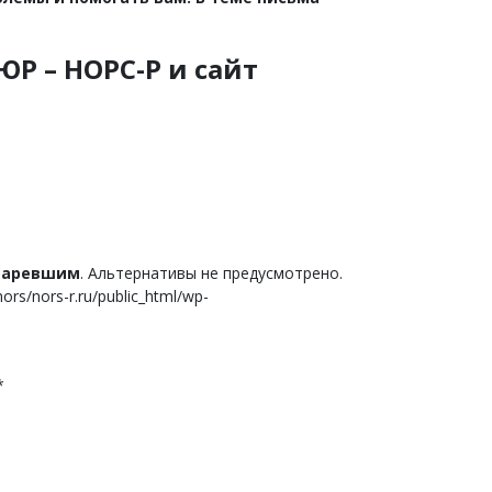
Р – НОРС-Р и сайт
старевшим
. Альтернативы не предусмотрено.
s/nors-r.ru/public_html/wp-
*