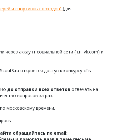
ерей и спортивных походов)
(для
 через аккаунт социальной сети (н.п. vk.com) и
coutS.ru откроется доступ к конкурсу «Ты
. Но
до отправки всех ответов
отвечать на
чество вопросов за раз.
 по московскому времени.
просы.
айта обращайтесь по email:
лемы и помогать вам! В теме письма