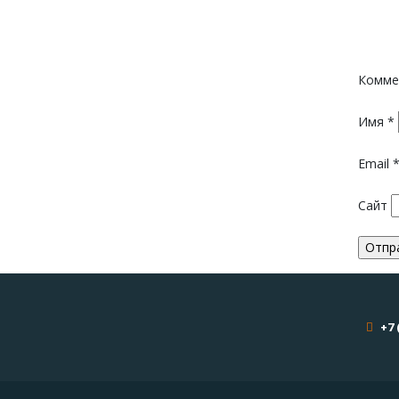
Комме
Имя
*
Email
Сайт
+7 