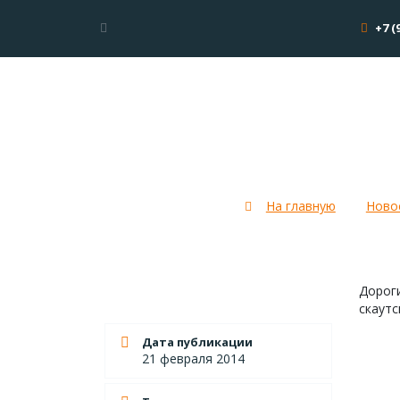
+7 (
Интернет-конкурс по жи
На главную
Ново
Дороги
скаут
Дата публикации
21 февраля 2014