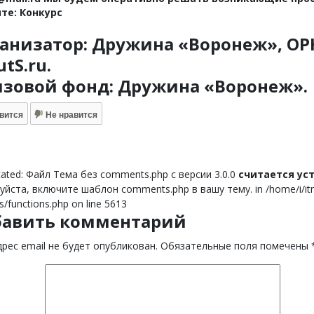
те: Конкурс
анизатор: Дружина «Воронеж», ОРЮ
utS.ru.
зовой фонд: Дружина «Воронеж».
вится
Не нравится
ated: Файл Тема без comments.php с версии 3.0.0
считается у
йста, включите шаблон comments.php в вашу тему. in /home/i/itnor
s/functions.php on line 5613
бавить комментарий
рес email не будет опубликован.
Обязательные поля помечены