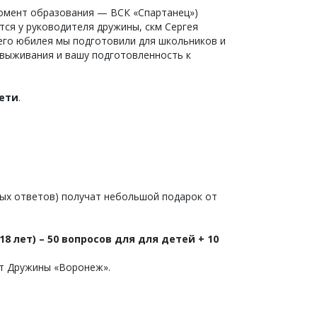
омент образования — ВСК «Спартанец»)
тся у руководителя дружины, скм Сергея
его юбилея мы подготовили для школьников и
е выживания и вашу подготовленность к
дети
.
ных ответов) получат небольшой подарок от
8 лет) – 50 вопросов для для детей + 10
от Дружины «Воронеж».