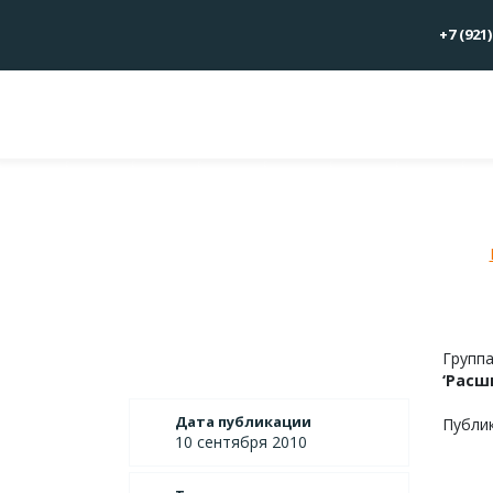
+7 (921)
IV 
Групп
‘Расш
Дата публикации
Публи
10 сентября 2010