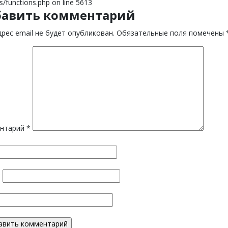
s/functions.php on line 5613
бавить комментарий
рес email не будет опубликован.
Обязательные поля помечены
нтарий
*
*