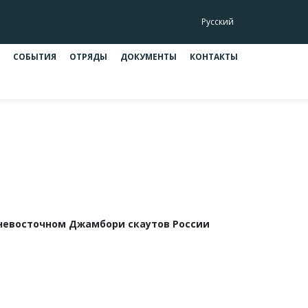
Русский
СОБЫТИЯ
ОТРЯДЫ
ДОКУМЕНТЫ
КОНТАКТЫ
бори
ри
невосточном Джамбори скаутов России