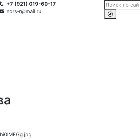
+7 (921) 019-60-17
nors-r@mail.ru
ва