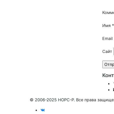
Комм
Имя
*
Email
Сайт
Кон
© 2006-2025 НОРС-Р. Все права защище