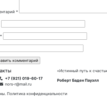
ентарий
*
*
такты
«Истинный путь к счастью
+7 (921) 019-60-17
Роберт Баден Пауэлл
nors-r@mail.ru
ны. Политика конфиденциальности