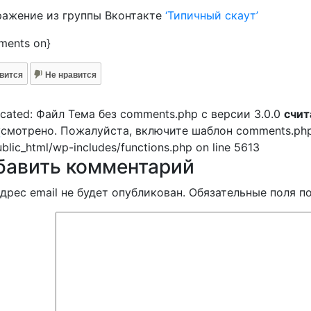
ажение из группы Вконтакте
‘Типичный скаут’
ments on}
вится
Не нравится
cated: Файл Тема без comments.php с версии 3.0.0
счит
смотрено. Пожалуйста, включите шаблон comments.php в 
-
ublic_html/wp-includes/functions.php on line 5613
бавить комментарий
дрес email не будет опубликован.
Обязательные поля 