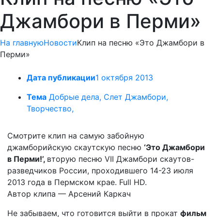
Джамбори в Перми»
На главную
Новости
Клип на песню «Это Джамбори в
Перми»
Дата публикации
1 октября 2013
Тема
Добрые дела, Слет Джамбори,
Творчество,
Смотрите клип на самую забойную
джамборийскую скаутскую песню
‘Это Джамбори
в Перми!’,
вторую песню VII Джамбори скаутов-
разведчиков России, проходившего 14-23 июля
2013 года в Пермском крае. Full HD.
Автор клипа — Арсений Каркач
Не забываем, что готовится выйти в прокат
фильм