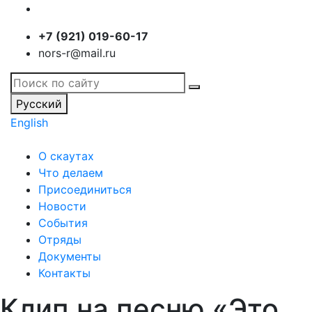
+7 (921) 019-60-17
nors-r@mail.ru
Русский
English
О скаутах
Что делаем
Присоединиться
Новости
События
Отряды
Документы
Контакты
Клип на песню «Это