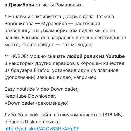
о Джамбори
от четы Романовых.
* Начальник активитета ‘Добрые дела’ Татьяна
Ворошилова — Муравейка — настоящая
разведчица: на Джамбориском видео мы ее не
нашли. В клипе она забралась в очень неожиданное
место, кто ее найдет — тот молодец!
** НОВОЕ: Можно скачать
любой ролик из
Youtube
и некоторых других сервисов в хорошем качестве:
из браузера Firefox, установив один из плагинов
(дополнений) закачки видео, например
Easy Youtube Video Downloader,
Keep tube Downloader,
VDownloader (рекомендую)
Либо большой файл в отличном качестве (816 МБ)
с YandexDisk по ссылке
http://yadi.sk/d/42CvB3HcAHp9F