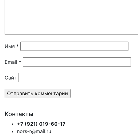
Имя
*
Email
*
Сайт
Контакты
+7 (921) 019-60-17
nors-r@mail.ru