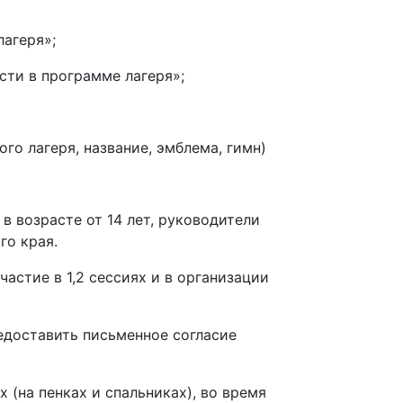
агеря»;
ти в программе лагеря»;
го лагеря, название, эмблема, гимн)
в возрасте от 14 лет, руководители
го края.
астие в 1,2 сессиях и в организации
едоставить письменное согласие
 (на пенках и спальниках), во время