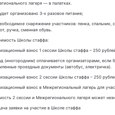
гионального лагеря — в палатках.
Будет организовано 3-х разовое питание;
Необходимое снаряжение участников: пенка, спальник, с
от, ручка, сменная обувь.
оимость Школы стаффа:
изационный взнос 1 сессии Школы стаффа – 250 рубле
д (иногородним) оплачивается организаторами, если 
ленные проездные документы (автобус, электричка).
изационный взнос 2 сессии Школы стаффа – 250 рубле
изационный взнос в Межрегиональный лагерь для учас
ость 2 сессии и Межрегионального лагеря может незн
дача заявки на участие в Школе стаффа