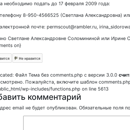
а необходимо подать до 17 февраля 2009 года:
телефону 8-950-4566525 (Светлана Александровна) ил
электронной почте: permscout@rambler.ru, irina_sidorow
но Светлане Александровне Соломининой или Ирине 
ments on}
вится
Не нравится
cated: Файл Тема без comments.php с версии 3.0.0
счит
смотрено. Пожалуйста, включите шаблон comments.php в 
ublic_html/wp-includes/functions.php on line 5613
бавить комментарий
дрес email не будет опубликован.
Обязательные поля 