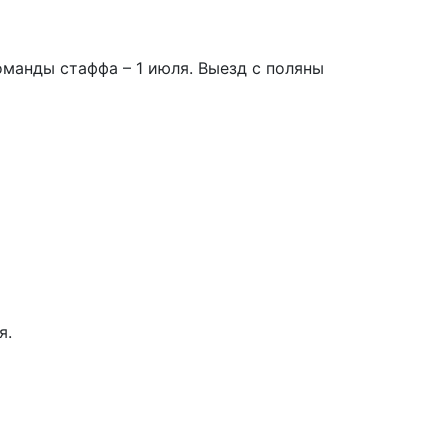
оманды стаффа – 1 июля. Выезд с поляны
я.