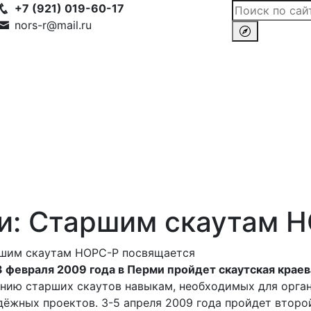
+7 (921) 019-60-17
nors-r@mail.ru
и: Старшим скаутам 
ршим скаутам НОРС-Р посвящается
 февраля 2009 года в Перми пройдет скаутская краев
нию старших скаутов навыкам, необходимых для орга
ёжных проектов. 3-5 апреля 2009 года пройдет второ