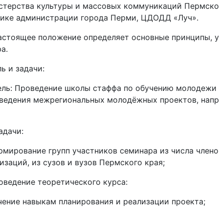
терства культуры и массовых коммуникаций Пермско
тике администрации города Перми, ЦДОДД «Луч».
Настоящее положение определяет основные принципы, 
а.
ль и задачи:
Цель: Проведение школы стаффа по обучению молодежи
ведения межрегиональных молодёжных проектов, нап
Задачи:
мирование групп участников семинара из числа член
изаций, из сузов и вузов Пермского края;
ведение теоретического курса:
чение навыкам планирования и реализации проекта;