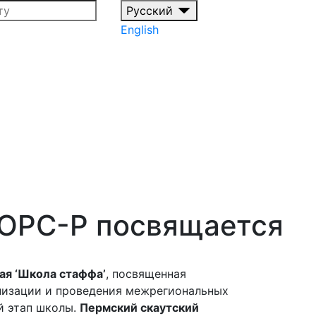
Русский
English
НОРС-Р посвящается
ая ‘Школа стаффа’
, посвященная
низации и проведения межрегиональных
й этап школы.
Пермский скаутский