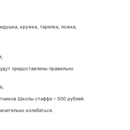
идушка, кружка, тарелка, ложка,
й;
будут предоставлены правильно
й;
тников Школы стаффа – 500 рублей.
ачительно колебаться.