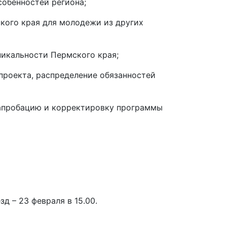
собенностей региона;
кого края для молодежи из других
никальности Пермского края;
проекта, распределение обязанностей
 апробацию и корректировку программы
д – 23 февраля в 15.00.