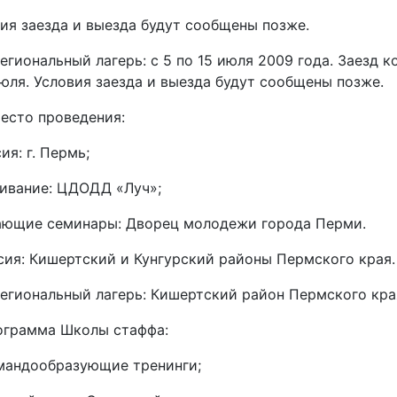
ия заезда и выезда будут сообщены позже.
гиональный лагерь: с 5 по 15 июля 2009 года. Заезд к
июля. Условия заезда и выезда будут сообщены позже.
Место проведения:
сия: г. Пермь;
ивание: ЦДОДД «Луч»;
ающие семинары: Дворец молодежи города Перми.
сия: Кишертский и Кунгурский районы Пермского края.
гиональный лагерь: Кишертский район Пермского кра
ограмма Школы стаффа:
мандообразующие тренинги;