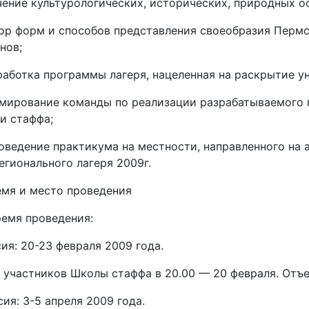
чение культурологических, исторических, природных о
ор форм и способов представления своеобразия Пермс
нов;
работка программы лагеря, нацеленная на раскрытие у
мирование команды по реализации разрабатываемого 
и стаффа;
ведение практикума на местности, направленного на
гионального лагеря 2009г.
емя и место проведения
Время проведения:
сия: 20-23 февраля 2009 года.
 участников Школы стаффа в 20.00 — 20 февраля. Отъез
сия: 3-5 апреля 2009 года.