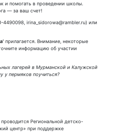
ак и помогать в проведении школы.
га — за ваш счет!
4490098, irina_sidorowa@rambler.ru) или
а’
прилагается. Внимание, некоторые
уточните информацию об участии
ьных лагерей в Мурманской и Калужской
му у пермяков поучиться?
) проводится Региональной детско-
кий центр» при поддержке