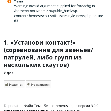
Тема
Warning: Invalid argument supplied for foreach() in
/home/i/itnors/nors-r.ru/public_html/wp-
content/themes/scoutsofrussia/single-news.php on line
63
1. «Установи контакт!»
(соревнование для звеньев/
патрулей, либо групп из
нескольких скаутов)
Идея
Нравится
Не нравится
Deprecated: Файл Тема без comments.php с версии 3.0.0
считается устаревшим
. Альтернативы не