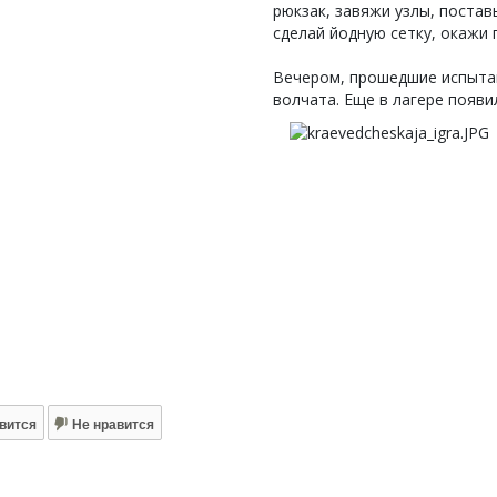
рюкзак, завяжи узлы, постав
сделай йодную сетку, окажи
Вечером, прошедшие испыта
волчата. Еще в лагере появи
вится
Не нравится