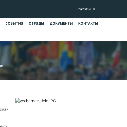
Русский
СОБЫТИЯ
ОТРЯДЫ
ДОКУМЕНТЫ
КОНТАКТЫ
ае
ома?
амск,