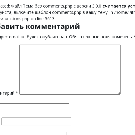
ated: Файл Тема без comments.php с версии 3.0.0
считается у
йста, включите шаблон comments.php в вашу тему. in /home/i/itnor
s/functions.php on line 5613
бавить комментарий
рес email не будет опубликован.
Обязательные поля помечены
нтарий
*
*