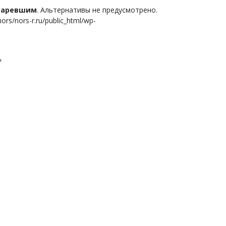
старевшим
. Альтернативы не предусмотрено.
s/nors-r.ru/public_html/wp-
*