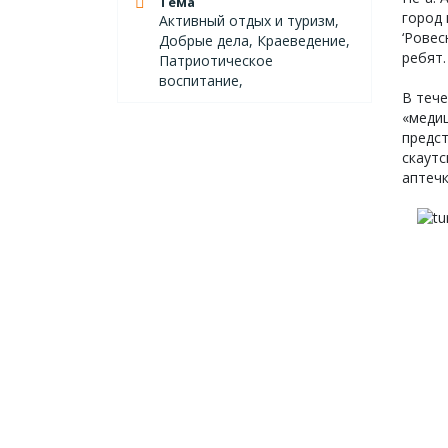
Тема
город 
Активный отдых и туризм,
‘Ровес
Добрые дела, Краеведение,
ребят.
Патриотическое
воспитание,
В тече
«медиц
предст
скаутс
аптечк