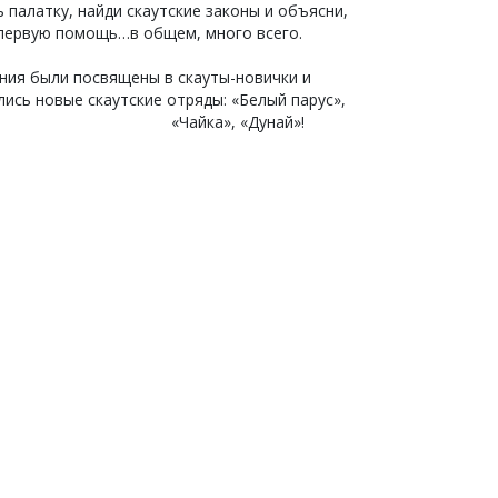
ь палатку, найди скаутские законы и объясни,
 первую помощь…в общем, много всего.
ния были посвящены в скауты-новички и
лись новые скаутские отряды: «Белый парус»,
«Чайка», «Дунай»!