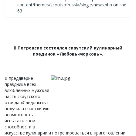
content/themes/scoutsofrussia/single-news.php on line
63
В Петровске состоялся скаутский кулинарный
поединок «Любовь-морковь».
В преддверие
праздника всех
влюбленных мужская
часть скаутского
отряда «Следопыты»
получила счастливую
возможность
испытать свои
способности в
искусстве кулинарии и потренироваться в приготовлении