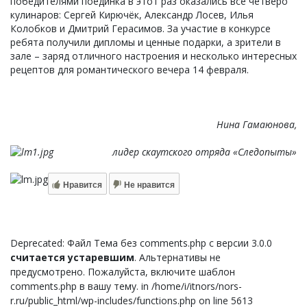
победителями поединка в этот раз оказались все четверо
кулинаров: Сергей Кирючёк, Александр Лосев, Илья
Колобков и Дмитрий Герасимов. За участие в конкурсе
ребята получили дипломы и ценные подарки, а зрители в
зале – заряд отличного настроения и несколько интересных
рецептов для романтического вечера 14 февраля.
Нина Гамаюнова,
лидер скаутского отряда «Следопыты»
Нравится
Не нравится
Deprecated: Файл Тема без comments.php с версии 3.0.0
считается устаревшим
. Альтернативы не
предусмотрено. Пожалуйста, включите шаблон
comments.php в вашу тему. in /home/i/itnors/nors-
r.ru/public_html/wp-includes/functions.php on line 5613