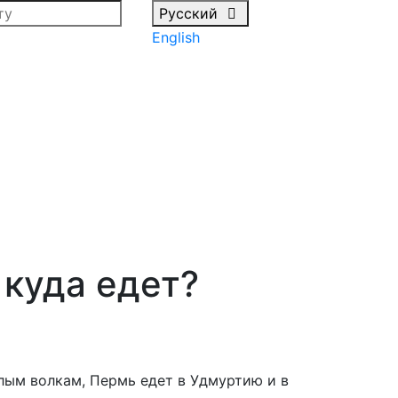
Русский
English
куда едет?
лым волкам, Пермь едет в Удмуртию и в