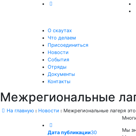
О скаутах
Что делаем
Присоединиться
Новости
События
Отряды
Документы
Контакты
Межрегиональные лаге
На главную
Новости
Межрегиональные лагеря это
Многи
Мы зн
Дата публикации
30