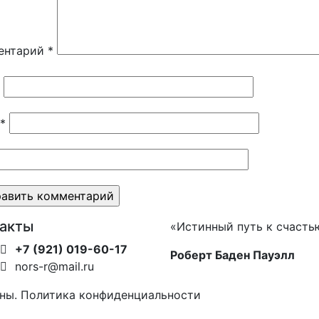
ентарий
*
*
такты
«Истинный путь к счастью
+7 (921) 019-60-17
Роберт Баден Пауэлл
nors-r@mail.ru
ны. Политика конфиденциальности