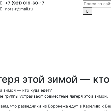
+7 (921) 019-60-17
nors-r@mail.ru
ря этой зимой — кто 
й зимой — кто куда едет?
е группы устраивают совместные лагеря этой зимой.
аем, что разведчики из Воронежа едут в Карелию к Бе