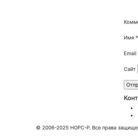
Комм
Имя
*
Email
Сайт
Кон
© 2006-2025 НОРС-Р. Все права защище