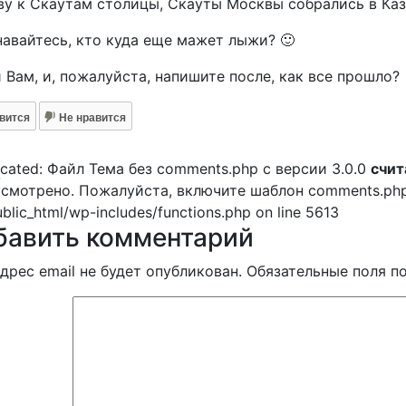
у к Скаутам столицы, Скауты Москвы собрались в Каз
авайтесь, кто куда еще мажет лыжи? 🙂
 Вам, и, пожалуйста, напишите после, как все прошло?
вится
Не нравится
cated: Файл Тема без comments.php с версии 3.0.0
счит
-
смотрено. Пожалуйста, включите шаблон comments.php в 
ublic_html/wp-includes/functions.php on line 5613
бавить комментарий
дрес email не будет опубликован.
Обязательные поля 