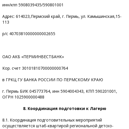
инн/кпп 5908039435/590801001
Адрес: 614023,Пермский край, г. Пермь, ул. Камышинская,15-
113
р/с 40703810000000002655
ОАО АКБ «ПЕРМИНВЕСТБАНК»
Кор. счет 30101810700000000764
в ГРКЦ ГУ БАНКА РОССИИ ПО ПЕРМСКОМУ КРАЮ
г. Пермь БИК 045773764, инн 5904004343, КПП 590201001,
ОГРН 1025900000488
8. Координация подготовки к Лагерю
8.1. Координация подготовительных мероприятий
осуществляется штаб-квартирой региональной детско-