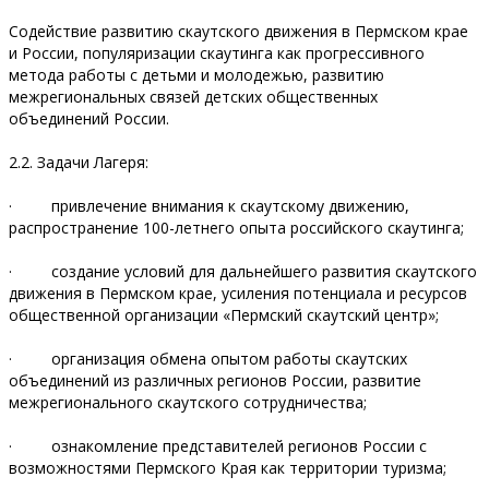
Содействие развитию скаутского движения в Пермском крае
и России, популяризации скаутинга как прогрессивного
метода работы с детьми и молодежью, развитию
межрегиональных связей детских общественных
объединений России.
2.2. Задачи Лагеря:
· привлечение внимания к скаутскому движению,
распространение 100-летнего опыта российского скаутинга;
· создание условий для дальнейшего развития скаутского
движения в Пермском крае, усиления потенциала и ресурсов
общественной организации «Пермский скаутский центр»;
· организация обмена опытом работы скаутских
объединений из различных регионов России, развитие
межрегионального скаутского сотрудничества;
· ознакомление представителей регионов России с
возможностями Пермского Края как территории туризма;