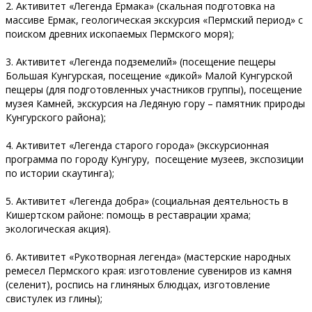
2. Активитет «Легенда Ермака» (скальная подготовка на
массиве Ермак, геологическая экскурсия «Пермский период» с
поиском древних ископаемых Пермского моря);
3. Активитет «Легенда подземелий» (посещение пещеры
Большая Кунгурская, посещение «дикой» Малой Кунгурской
пещеры (для подготовленных участников группы), посещение
музея Камней, экскурсия на Ледяную гору – памятник природы
Кунгурского района);
4. Активитет «Легенда старого города» (экскурсионная
программа по городу Кунгуру, посещение музеев, экспозиции
по истории скаутинга);
5. Активитет «Легенда добра» (социальная деятельность в
Кишертском районе: помощь в реставрации храма;
экологическая акция).
6. Активитет «Рукотворная легенда» (мастерские народных
ремесел Пермского края: изготовление сувениров из камня
(селенит), роспись на глиняных блюдцах, изготовление
свистулек из глины);