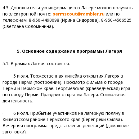
4.3. Дополнительную информацию о Лагере можно получить
по электронной почте:
permscout
@rambler
.ru
или по
телефонам: 8-950-4490098 (Ирина Сидорова), 8-950-4566525
(Светлана Соломинина).
5. Основное содержание программы Лагеря
5.1. В рамках Лагеря состоится:
· 5 июля. Торжественная линейка открытия Лагеря в
городе Перми (построение). Просмотр фильма о городе
Перми и Пермском крае. Георгиевская (краеведческая) игра
по городу Перми. Праздник открытия Лагеря. Социальная
деятельность.
· 6 июля. Прибытие участников на лагерную поляну в
Кишертском районе Пермского края (берег реки Сылва).
Вечерняя программа: представление делегаций (домашние
заготовки).