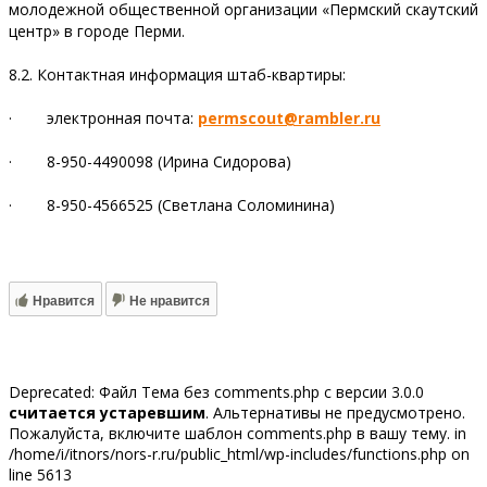
молодежной общественной организации «Пермский скаутский
центр» в городе Перми.
8.2. Контактная информация штаб-квартиры:
· электронная почта:
permscout
@rambler
.ru
· 8-950-4490098 (Ирина Сидорова)
· 8-950-4566525 (Светлана Соломинина)
Нравится
Не нравится
Deprecated: Файл Тема без comments.php с версии 3.0.0
считается устаревшим
. Альтернативы не предусмотрено.
Пожалуйста, включите шаблон comments.php в вашу тему. in
/home/i/itnors/nors-r.ru/public_html/wp-includes/functions.php on
line 5613