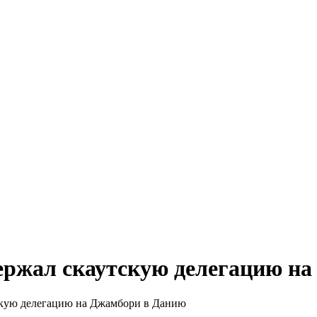
ержал скаутскую делегацию н
скую делегацию на Джамбори в Данию