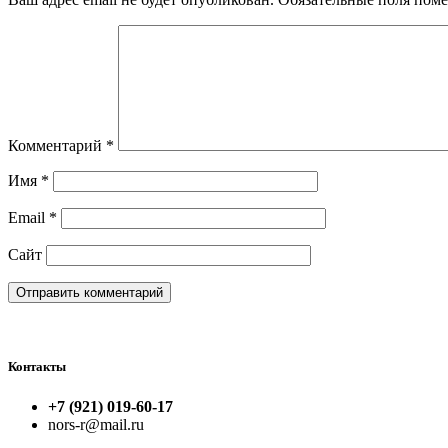
Комментарий
*
Имя
*
Email
*
Сайт
Контакты
+7 (921) 019-60-17
nors-r@mail.ru