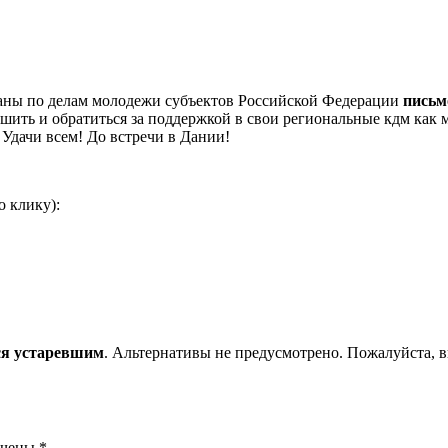
аны по делам молодежи субъектов Российской Федерации
письм
шить и обратиться за поддержкой в свои региональные кдм как
Удачи всем! До встречи в Дании!
 клику):
ся устаревшим
. Альтернативы не предусмотрено. Пожалуйста, вкл
ечены
*