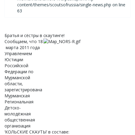
content/themes/scoutsofrussia/single-news.php on line
63
Братья и сёстры в скаутинге!
Сообщаем, что 18
марта 2011 года
Управлением
Юстиции
Российской
Федерации по
Мурманской
области,
зарегистрирована
Мурманская
Региональная
Детско-
молодёжная
общественная
организация
‘КОЛЬСКИЕ СКАУТЫ’ в составе: