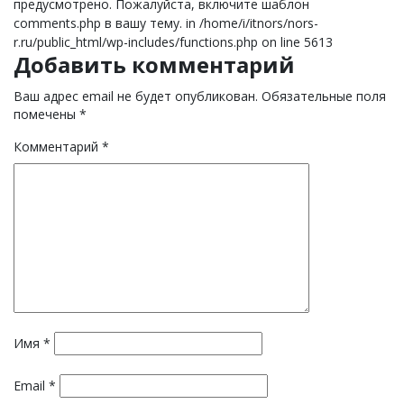
предусмотрено. Пожалуйста, включите шаблон
comments.php в вашу тему. in /home/i/itnors/nors-
r.ru/public_html/wp-includes/functions.php on line 5613
Добавить комментарий
Ваш адрес email не будет опубликован.
Обязательные поля
помечены
*
Комментарий
*
Имя
*
Email
*