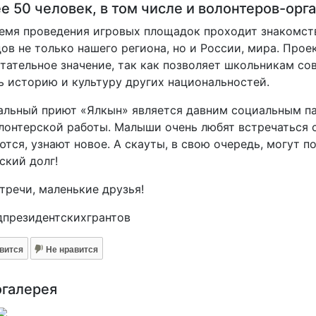
е 50 человек, в том числе и волонтеров-орг
емя проведения игровых площадок проходит знакомст
ов не только нашего региона, но и России, мира. Про
тательное значение, так как позволяет школьникам с
ь историю и культуру других национальностей.
льный приют «Ялкын» является давним социальным па
лонтерской работы. Малыши очень любят встречаться с
тся, узнают новое. А скауты, в свою очередь, могут 
ский долг!
тречи, маленькие друзья!
дпрезидентскихгрантов
вится
Не нравится
огалерея