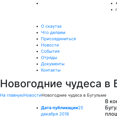
О скаутах
Что делаем
Присоединиться
Новости
События
Отряды
Документы
Контакты
Новогодние чудеса в 
На главную
Новости
Новогодние чудеса в Бугульме
В ко
Бугу
Дата публикации
25
площ
декабря 2018