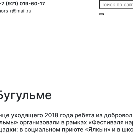
+7 (921) 019-60-17
nors-r@mail.ru
Бугульме
нце уходящего 2018 года ребята из доброво
льмы» организовали в рамках «Фестиваля на
адки: в социальном приюте «Ялкын» и в шк