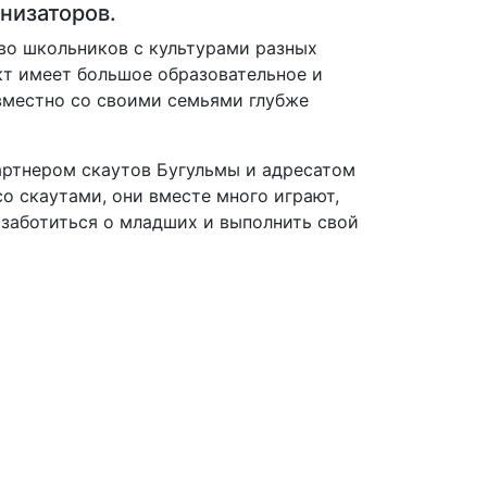
анизаторов.
во школьников с культурами разных
ект имеет большое образовательное и
овместно со своими семьями глубже
ртнером скаутов Бугульмы и адресатом
о скаутами, они вместе много играют,
позаботиться о младших и выполнить свой