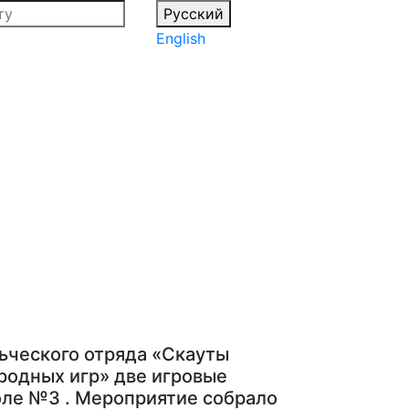
Русский
English
льческого отряда «Скауты
родных игр» две игровые
оле №3 . Мероприятие собрало