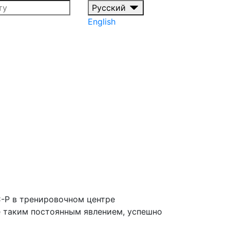
Русский
English
-Р в тренировочном центре
е таким постоянным явлением, успешно