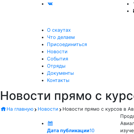
О скаутах
Что делаем
Присоединиться
Новости
События
Отряды
Документы
Контакты
Новости прямо с курс
На главную
Новости
Новости прямо с курсов в А
Продо
Авиал
Дата публикации
10
изуче