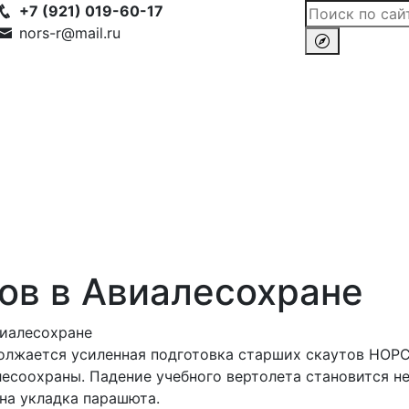
+7 (921) 019-60-17
nors-r@mail.ru
ов в Авиалесохране
виалесохране
лжается усиленная подготовка старших скаутов НОРС
есоохраны. Падение учебного вертолета становится н
на укладка парашюта.