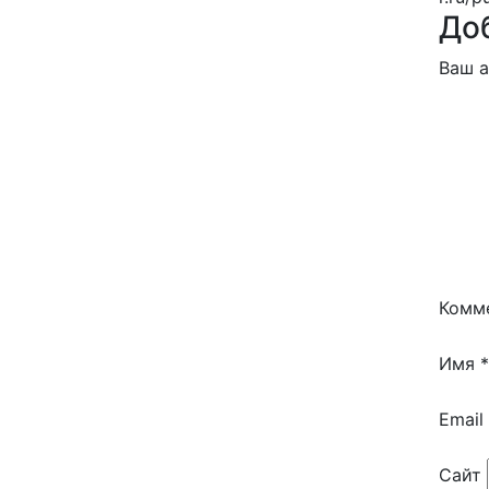
До
Ваш а
Комм
Имя
*
Email
Сайт