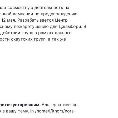
ли совместную деятельность на
онной кампании по предупреждению
 12 мая. Разрабатывается Центр
лесному пожаротушению для Джамбори. В
действии групп в рамках данного
сти скаутских групп, а так же
ается устаревшим
. Альтернативы не
вашу тему. in /home/i/itnors/nors-