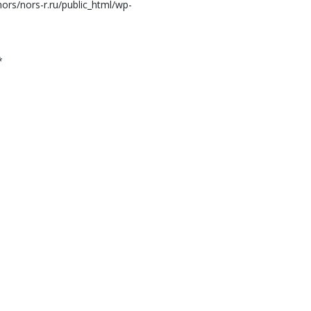
s/nors-r.ru/public_html/wp-
*