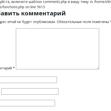
йста, включите шаблон comments.php в вашу тему. in /home/i/itnor
s/functions.php on line 5613
бавить комментарий
рес email не будет опубликован.
Обязательные поля помечены
нтарий
*
*