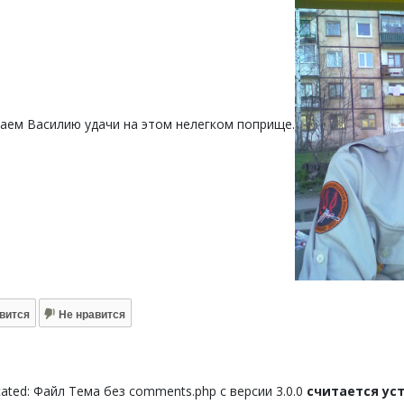
аем Василию удачи на этом нелегком поприще.
вится
Не нравится
ated: Файл Тема без comments.php с версии 3.0.0
считается у