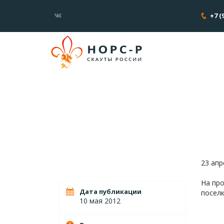
+7 (
23 апр
На про
Дата публикации
поселк
10 мая 2012