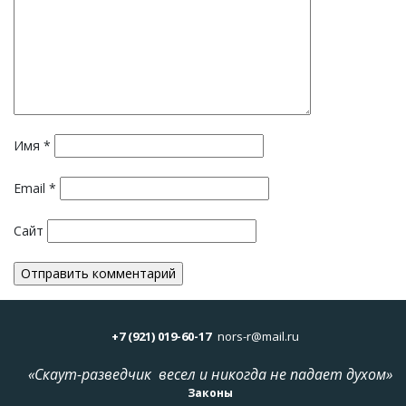
Имя
*
Email
*
Сайт
+7 (921) 019-60-17
nors-r@mail.ru
«Скаут-разведчик весел и никогда не падает духом»
Законы