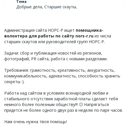
Тема
Добрые дела, Старшие скауты,
Администрация сайта НОРС-Р ищет
помощника-
волонтера для работы по сайту nors-r.ru
из числа
старших скаутов или руководителей групп НОРС-Р.
Задачи: сбор и публикация новостей из регионов,
фотографий, PR сайта, работа с новыми разделами.
Требования: грамотность, креативность, аккуратность,
коммуникабельность, адекватность, способность хранить
секреты :).
Работа над сайтом в условиях всенародной любви и
стабильного отсутствия заработной платы сделает тебя
немного более полезным обществу!!! 🙂 Напрягаться
придется не более одного-двух раз в неделю по паре часов.
Нам очень нужна твоя помощь!