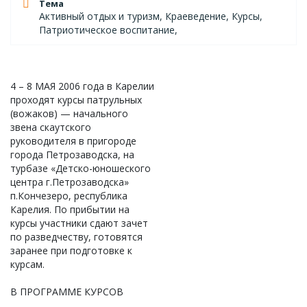
Тема
Активный отдых и туризм, Краеведение, Курсы,
Патриотическое воспитание,
4 – 8 МАЯ 2006 года в Карелии
проходят курсы патрульных
(вожаков) — начального
звена скаутского
руководителя в пригороде
города Петрозаводска, на
турбазе «Детско-юношеского
центра г.Петрозаводска»
п.Кончезеро, республика
Карелия. По прибытии на
курсы участники сдают зачет
по разведчеству, готовятся
заранее при подготовке к
курсам.
В ПРОГРАММЕ КУРСОВ