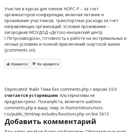
Участие в курсах для членов НОРС-Р – за счет
организаторов конференции, включая питание и
проживание участников, транспортные расходы за счет
направляющих организаций. Условия проживания –
загородная МОУДОД «Детско-юношеский центр
г.Петрозаводска», готовность к работе на экстремальных и
лесных условиях и полной приключений скаутской жизни
{jcomments on}
Нравится
Не нравится
Deprecated: Файл Тема без comments.php с версии 3.0.0
считается устаревшим
. Альтернативы не
предусмотрено. Пожалуйста, включите шаблон
comments.php в вашу тему. in /home/i/itnors/nors-
r.ru/public_html/wp-includes/functions.php on line 5613
Добавить комментарий
Ваш адрес email не будет опубликован.
Обязательные поля