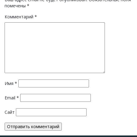
помечены
*
Комментарий
*
Имя
*
Email
*
Сайт