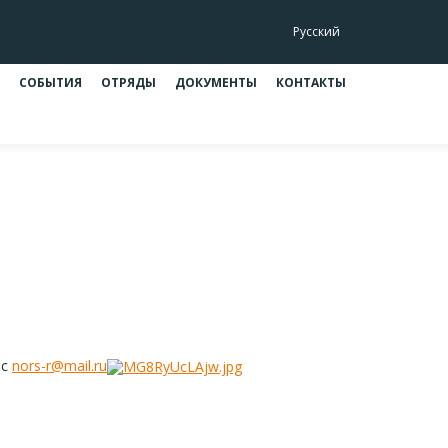
Русский
СОБЫТИЯ
ОТРЯДЫ
ДОКУМЕНТЫ
КОНТАКТЫ
ис
nors-r@mail.ru