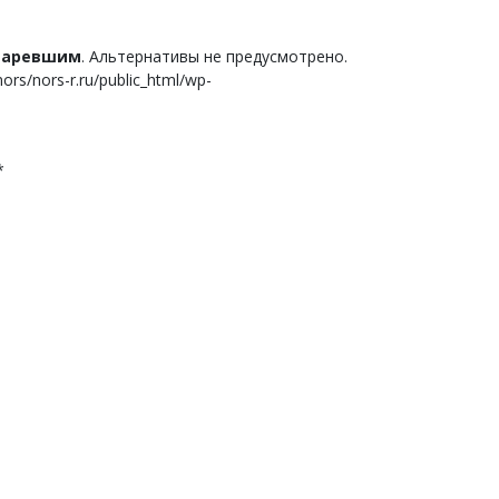
старевшим
. Альтернативы не предусмотрено.
s/nors-r.ru/public_html/wp-
*