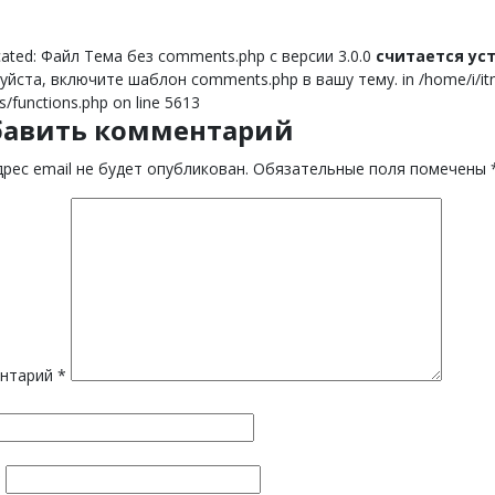
ated: Файл Тема без comments.php с версии 3.0.0
считается у
йста, включите шаблон comments.php в вашу тему. in /home/i/itnor
s/functions.php on line 5613
бавить комментарий
рес email не будет опубликован.
Обязательные поля помечены
нтарий
*
*