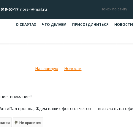
 019-60-17
nors-r@mail.ru
О СКАУТАХ
ЧТО ДЕЛАЕМ
ПРИСОЕДИНИТЬСЯ
НОВОСТИ
Отчет.
На главную
Новости
Отчет.
ие, внимание!!!
 АнтиПал прошла, Ждем ваших фото отчетов — высылать на оф
вится
Не нравится