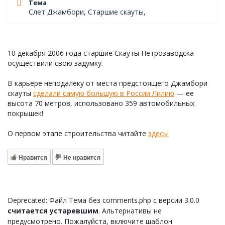
Тема
Слет Джамбори, Старшие скауты,
10 декабря 2006 года старшие Скауты Петрозаводска
осуществили свою задумку.
В карьере неподалеку от места предстоящего Джамбори
скауты
сделали самую большую в России Лилию
— ее
высота 70 метров, использовано 359 автомобильных
покрышек!
О первом этапе строительства читайте
здесь!
Нравится
Не нравится
Deprecated: Файл Тема без comments.php с версии 3.0.0
считается устаревшим
. Альтернативы не
предусмотрено. Пожалуйста, включите шаблон