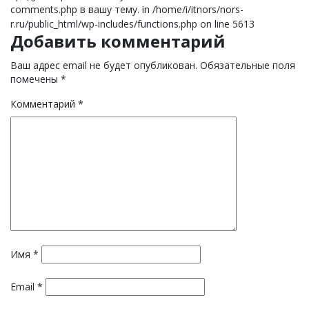
comments.php в вашу тему. in /home/i/itnors/nors-
r.ru/public_html/wp-includes/functions.php on line 5613
Добавить комментарий
Ваш адрес email не будет опубликован.
Обязательные поля
помечены
*
Комментарий
*
Имя
*
Email
*