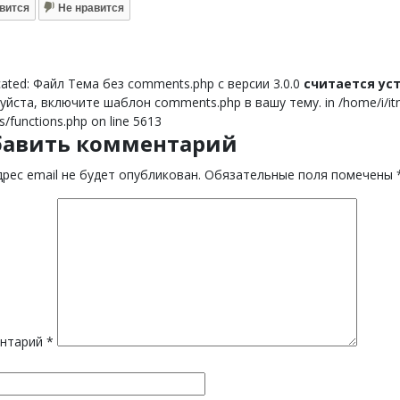
вится
Не нравится
ated: Файл Тема без comments.php с версии 3.0.0
считается у
йста, включите шаблон comments.php в вашу тему. in /home/i/itnor
s/functions.php on line 5613
бавить комментарий
рес email не будет опубликован.
Обязательные поля помечены
нтарий
*