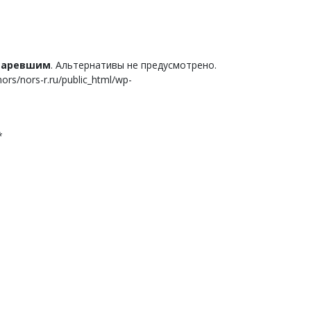
старевшим
. Альтернативы не предусмотрено.
s/nors-r.ru/public_html/wp-
*