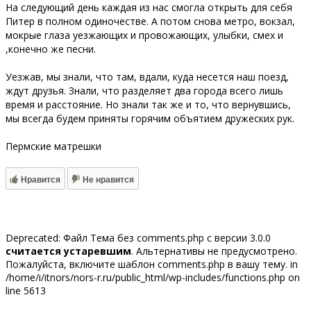
На следующий день каждая из нас смогла открыть для себя
Питер в полном одиночестве. А потом снова метро, вокзал,
мокрые глаза уезжающих и провожающих, улыбки, смех и
,конечно же песни.
Уезжав, мы знали, что там, вдали, куда несется наш поезд,
ждут друзья. Знали, что разделяет два города всего лишь
время и расстояние. Но знали так же и то, что вернувшись,
мы всегда будем приняты горячим объятием дружеских рук.
Пермские матрешки
Нравится
Не нравится
Deprecated: Файл Тема без comments.php с версии 3.0.0
считается устаревшим
. Альтернативы не предусмотрено.
Пожалуйста, включите шаблон comments.php в вашу тему. in
/home/i/itnors/nors-r.ru/public_html/wp-includes/functions.php on
line 5613