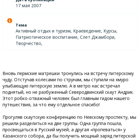
17 мая 2007
Тема
Активный отдых и туризм, Краеведение, Курсы,
Патриотическое воспитание, Слет Джамбори,
Творчество,
Вновь пермские матрешки тронулись на встречу питерскому
чуду. Отстучав колесами по струнам, мы ступили на хмуро
улыбающую питерскую землю. А в метро нас встречал
поднятый, но не разбуженный Северодвинский скаут Андрик.
Этот робко-отважный человек был главным гидом нашего
путешествия, за что ему отдельное спасибо!
Прогуляв скаутскую конференцию по Невскому проспекту, мы
решили разделиться на две группы. Одна группа пошла,
просвещаться в Русский музей, а другая «пропеваться» у
Казанского собора, да бы получить мощный заряд питерской