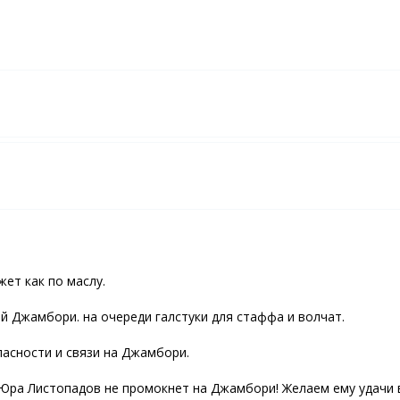
ет как по маслу.
й Джамбори. на очереди галстуки для стаффа и волчат.
асности и связи на Джамбори.
Юра Листопадов не промокнет на Джамбори! Желаем ему удачи в