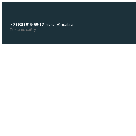
+7 (921) 019-60-17
nors-r@mail.ru