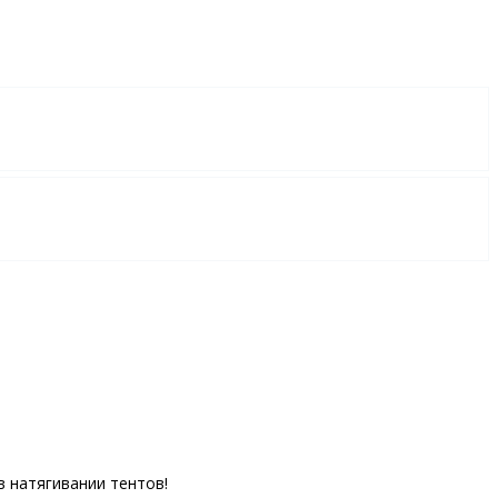
 натягивании тентов!