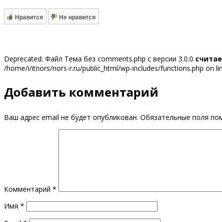
Нравится
Не нравится
Deprecated: Файл Тема без comments.php с версии 3.0.0
счита
/home/i/itnors/nors-r.ru/public_html/wp-includes/functions.php on l
Добавить комментарий
Ваш адрес email не будет опубликован.
Обязательные поля п
Комментарий
*
Имя
*