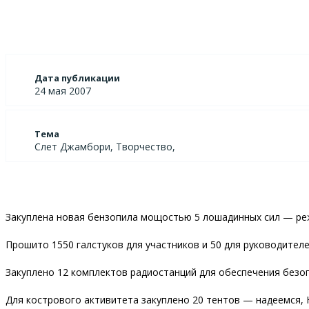
Дата публикации
24 мая 2007
Тема
Слет Джамбори, Творчество,
Закуплена новая бензопила мощостью 5 лошадинных сил — реж
Прошито 1550 галстуков для участников и 50 для руководителе
Закуплено 12 комплектов радиостанций для обеспечения безоп
Для кострового активитета закуплено 20 тентов — надеемся, 