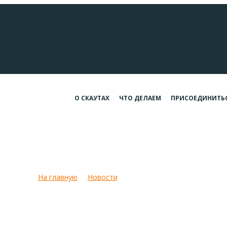
О СКАУТАХ
ЧТО ДЕЛАЕМ
ПРИСОЕДИНИТЬ
Подготовка 23 мая
На главную
Новости
Подготовка 23 мая