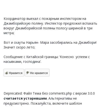
Координатор выехал с пожарным инспектором на
Джамборийскую поляну. Инспектор предложил вспахать
вокруг Джамборийской поляны полосу шириной в три
метра;
Вот и скауты Нарьян- Мара засобирались на Джамбори!
Значит скоро лето;
Сообщение с Китайской границы: ‘Конесно успеем с
насывками, господина’.
Нравится
Не нравится
Deprecated: Файл Тема без comments.php с версии 3.0.0
считается устаревшим
. Альтернативы не
предусмотрено. Пожалуйста, включите шаблон