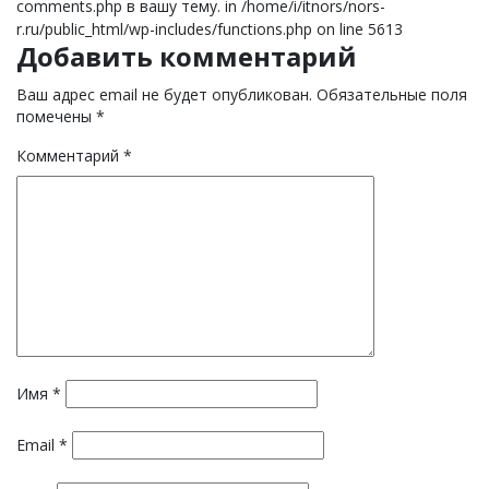
comments.php в вашу тему. in /home/i/itnors/nors-
r.ru/public_html/wp-includes/functions.php on line 5613
Добавить комментарий
Ваш адрес email не будет опубликован.
Обязательные поля
помечены
*
Комментарий
*
Имя
*
Email
*