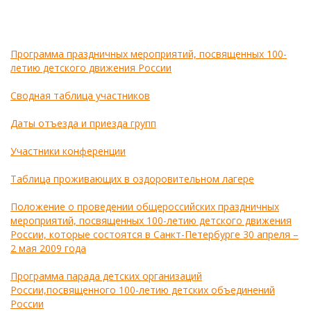
Программа праздничных мероприятий, посвященных 100-
летию детского движения России
Сводная таблица участников
Даты отъезда и приезда групп
Участники конференции
Таблица проживающих в оздоровительном лагере
Положение о проведении общероссийских праздничных
мероприятий, посвященных 100-летию детского движения
России, которые состоятся в Санкт-Петербурге 30 апреля –
2 мая 2009 года
Программа парада детских организаций
России,посвященного 100-летию детских объединений
России