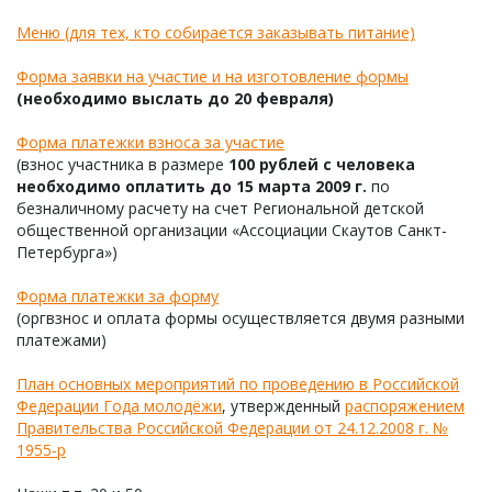
Меню (для тех, кто собирается заказывать питание)
Форма заявки на участие и на изготовление формы
(необходимо выслать до 20 февраля)
Форма платежки взноса за участие
(взнос участника в размере
100 рублей с человека
необходимо оплатить до 15 марта 2009 г.
по
безналичному расчету на счет Региональной детской
общественной организации «Ассоциации Скаутов Санкт-
Петербурга»)
Форма платежки за форму
(оргвзнос и оплата формы осуществляется двумя разными
платежами)
План основных мероприятий по проведению в Российской
Федерации Года молодёжи
, утвержденный
распоряжением
Правительства Российской Федерации от 24.12.2008 г. №
1955-р