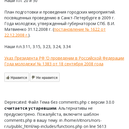
Наши п.п. 20 и 50
План подготовки и проведения городских мероприятий.
посвященных проведению в Санкт-Петербурге в 2009 г.
Года молодёжи, утвержденный губернатором СПб. В.И.
Матвиенко 31.12.2008 г. (
постановление № 1622 от
22.12.2008 г.
).
Наши п.п.3.11, 3.15, 3.23, 3.24, 3.34
Указ Президента РФ ‘О проведении в Российской Федерации
Года молодежи’ № 1383 от 18 сентября 2008 года
Нравится
Не нравится
Deprecated: Файл Тема без comments.php с версии 3.0.0
считается устаревшим
. Альтернативы не
предусмотрено. Пожалуйста, включите шаблон
comments.php в вашу тему. in /home/i/itnors/nors-
r.ru/public_html/wp-includes/functions.php on line 5613