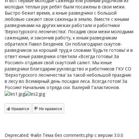
И вот первые молодые саженцы ели ровным рядочком из
молодых теплых рук ребят были посажены в свои межи.
Быстро бежит время, а юные разведчики с большой
любовью сажают свои саженцы в землю. Вместе с юными
разведчиками на других межах работали и работники
‘Верхотурского лесничества’. Посадив свои межи молодыми
саженцами, и закончив работу, к юным разведчикам
обратился Павел Везденёв. Он поблагодарил скаутов-
разведчиков за хороший труд и словами ‘Будьте готовы’ и в
ответ юные разведчики ответили «Всегда готовы! За
Россию!» отдавая свой скаутский салют. Мы юные
разведчики благодарим руководство и работников ГКУ СО
‘Верхотурского лесничества’ за такой небольшой праздник
в лесу во Всемирный день посадки леса. Всегда готов! За
Россию! Начальник отряда ски. Валерий Галактионов.
Нравится
Не нравится
Deprecated: Файл Тема без comments.php с версии 3.0.0