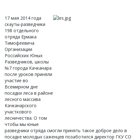
17 мая 2014 года
скауты-разведчики
198 отдельного
отряда Ермака
Тимофеевича
Организации
Российских Юных
Разведчиков, школы
№7 города Качканара
после уроков приняли
участие во
Всемирном дне
посадки леса в районе
лесного массива
Качканарского
участкового
лесничества. О том
чтобы мы юные
разведчики отряда смогли принять такое доброе дело в
посадке молодых саженцев позаботился директор ГКУ СО