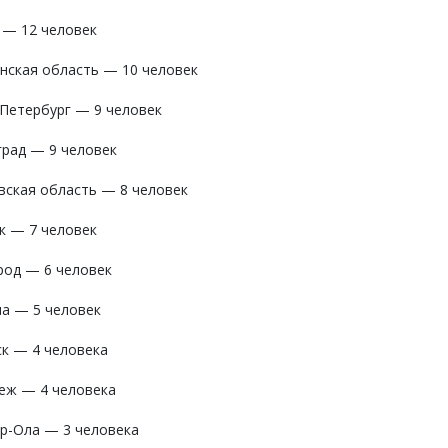
 — 12 человек
нская область — 10 человек
-Петербург — 9 человек
град — 9 человек
вская область — 8 человек
к — 7 человек
род — 6 человек
на — 5 человек
ск — 4 человека
еж — 4 человека
р-Ола — 3 человека