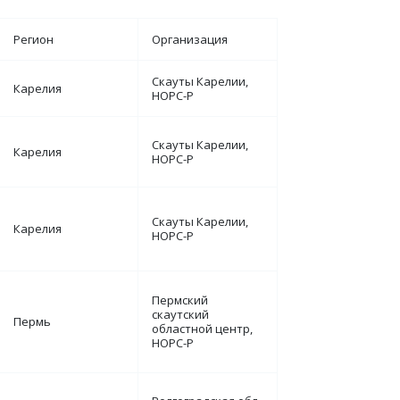
Регион
Организация
Скауты Карелии,
Карелия
НОРС-Р
Скауты Карелии,
Карелия
НОРС-Р
Скауты Карелии,
Карелия
НОРС-Р
Пермский
скаутский
Пермь
областной центр,
НОРС-Р