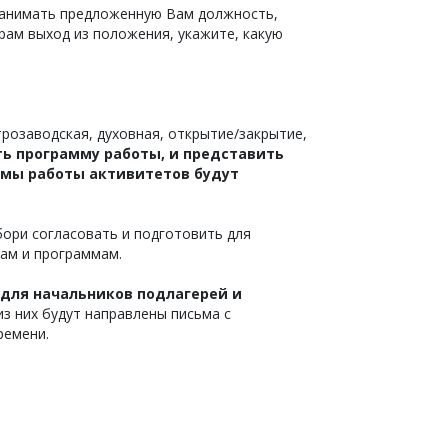
е занимать предложенную Вам должность,
ам выход из положения, укажите, какую
розаводская, духовная, открытие/закрытие,
ь программу работы, и представить
мы работы активитетов будут
ори согласовать и подготовить для
ам и программам.
 для начальников подлагерей и
з них будут направлены письма с
ремени.