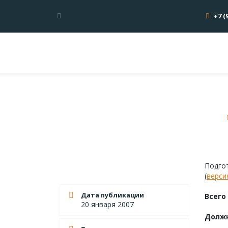
+7 (
Подго
(
верси
Дата публикации
Всего
20 января 2007
Должн