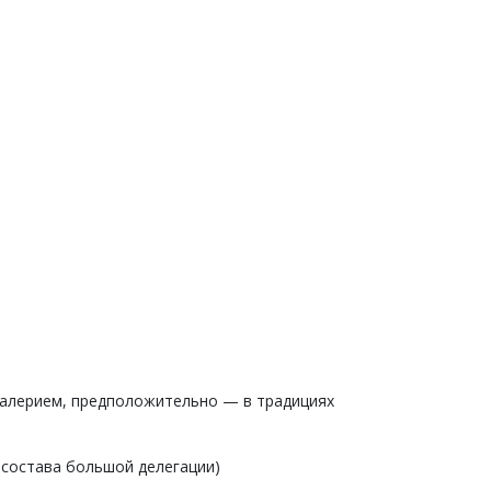
Валерием, предположительно — в традициях
 состава большой делегации)