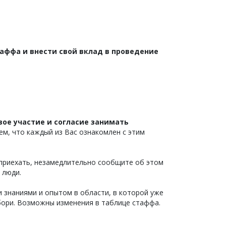
таффа и внести свой вклад в проведение
ое участие и согласие занимать
мем, что каждый из Вас ознакомлен с этим
е приехать, незамедлительно сообщите об этом
 люди.
и знаниями и опытом в области, в которой уже
бори. Возможны изменения в таблице стаффа.