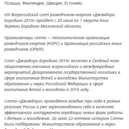
Польша, Финляндия, Швеция, Эстония).
VIII Всероссийский слет разведчиков-скаутов «Джамбори
Бородино 2016» пройдет с 20 июля по 1 августа близ
деревни Бородино Московской области.
Организаторы слета — Неполитическая организация
разведчиков-скаутов (НОРС) и Организация российских юных
разведчиков (ОРЮР).
Слет «Джамбори Бородино 2016» включен в Сводный план
общественно-значимых всероссийских и международных
мероприятий Департамента государственной политики в
сфере воспитания детей и молодежи Министерства
образования и науки Российской Федерации в сфере
воспитания детей и молодежи в 2016 году.
Слеты «Джамбори» проводятся каждые три года в разных
регионах России и уже зарекомендовали себя в качестве
эффективного инструмента апробации новых форм работы
с детьми и молодежью. За свою 22-летнюю историю Слеты
были поддержаны: Министерством образования и науки