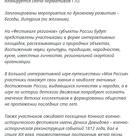
планируется сдача нормативов ГТО.
Запланированы мероприятия по духовному развитию –
беседы, Литургия (по желанию).
На «Фестивале регионов» субъекты России будут
представлены участниками в форме интерактивных
площадок, рассказывающих о природных объектах,
достижениях науки, культуры, традициях, народностях,
кухне, известных личностях, региональной скаутской
организации.
В Большой интерактивной игре-путешествии «Моя Россия»
участники покажут свои знания о наиболее значимых
достижениях России, выдающихся личностях и народах, а в
игре по истории детского движения попробуют осознать
значение детских коллективов в формировании общества
на протяжении последних ста лет.
Также участников ожидают посещение Конного военно-
исторического фестиваля имени Дениса Давыдова – военно-
историческая реконструкция событий 1812 года, бал в
стиле XIX века, торжественные построения, вечер песни,