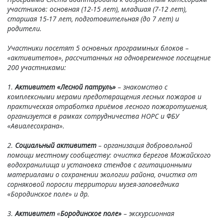
участников: основная (12-15 лет), младшая (7-12 лет),
старшая 15-17 лет, подготовительная (до 7 лет) и
родители.
Участники посетят 5 основных программных блоков –
«активитетов», рассчитанных на одновременное посещение
200 участниками:
1.
Активитет
«Лесной патруль»
– знакомство с
комплексными мерами предотвращения лесных пожаров и
практическая отработка приёмов лесного пожаротушения,
организуется в рамках сотрудничества НОРС и ФБУ
«Авиалесохрана».
2.
Социальный активитет
– организация добровольной
помощи местному сообществу: очистка берегов Можайского
водохранилища и установка стендов с агитационными
материалами о сохранении экологии района, очистка от
сорняковой поросли территории музея-заповедника
«Бородинское поле» и др.
3.
Активитет
«
Бородинское поле»
– экскурсионная