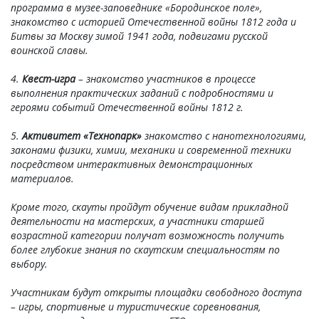
программа в музее-заповеднике «Бородинское поле»,
знакомство с историей Отечественной войны 1812 года и
Битвы за Москву зимой 1941 года, подвигами русской
воинской славы.
4.
Квест-игра
– знакомство участников в процессе
выполнения практических заданий с подробностями и
героями событий Отечественной войны 1812 г.
5.
Активитет
«Технопарк»
знакомство с нанотехнологиями,
законами физики, химии, механики и современной техники
посредством интерактивных демонстрационных
материалов.
Кроме того, скауты пройдут обучение видам прикладной
деятельности на мастерских, а участники старшей
возрастной категории получат возможность получить
более глубокие знания по скаутским специальностям по
выбору.
Участникам будут открыты площадки свободного доступа
– игры, спортивные и туристические соревнования,